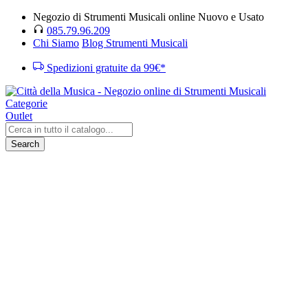
Negozio di Strumenti Musicali online Nuovo e Usato
085.79.96.209
Chi Siamo
Blog Strumenti Musicali
Spedizioni gratuite da 99€*
Categorie
Outlet
Search