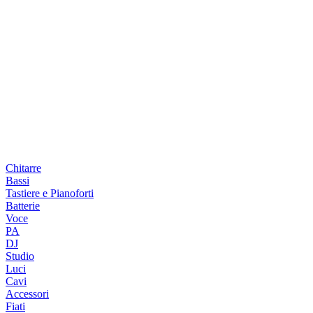
Chitarre
Bassi
Tastiere e Pianoforti
Batterie
Voce
PA
DJ
Studio
Luci
Cavi
Accessori
Fiati