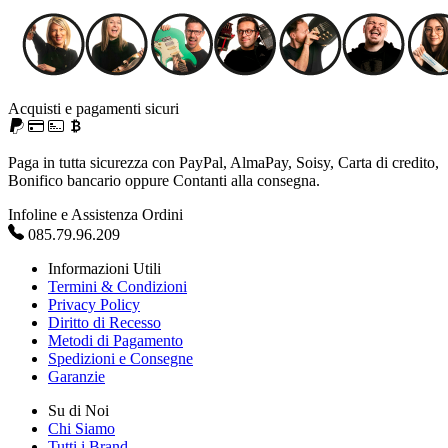
Acquisti e pagamenti sicuri
Paga in tutta sicurezza con PayPal, AlmaPay, Soisy, Carta di credito,
Bonifico bancario oppure Contanti alla consegna.
Infoline e Assistenza Ordini
085.79.96.209
Informazioni Utili
Termini & Condizioni
Privacy Policy
Diritto di Recesso
Metodi di Pagamento
Spedizioni e Consegne
Garanzie
Su di Noi
Chi Siamo
Tutti i Brand