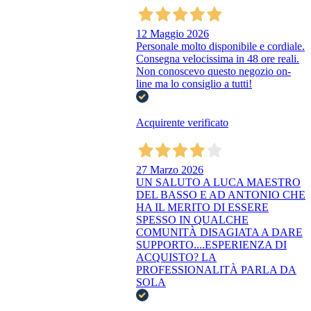
12 Maggio 2026
Personale molto disponibile e cordiale.
Consegna velocissima in 48 ore reali.
Non conoscevo questo negozio on-
line ma lo consiglio a tutti!
Acquirente verificato
27 Marzo 2026
UN SALUTO A LUCA MAESTRO
DEL BASSO E AD ANTONIO CHE
HA IL MERITO DI ESSERE
SPESSO IN QUALCHE
COMUNITÀ DISAGIATA A DARE
SUPPORTO....ESPERIENZA DI
ACQUISTO? LA
PROFESSIONALITÀ PARLA DA
SOLA