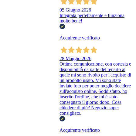
05 Giugno 2026
Integrata perfettamente e funziona
molto bene!
Acquirente verificato
28 Maggio 2026
Ottima comunicazione, con cortesia e
disponibilità da parte del reparto al
quale mi sono rivolto per l'acquisto di
un prodotto usato. Mi sono state
inviate foto per poter meglio decidere
sull'acquisto online. Soddisfatto, ho
inserito l'ordine, che mi è stato
consegnato il giorno dopo. Cosa
chiedere di più? Negozio super
consigliato.
Acquirente verificato