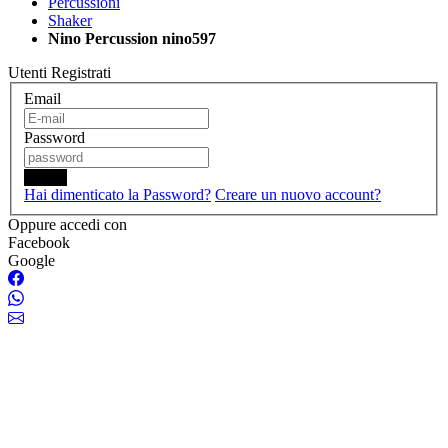
Percussioni
Shaker
Nino Percussion nino597
Utenti Registrati
Email
Password
Login
Hai dimenticato la Password?
Creare un nuovo account?
Oppure accedi con
Facebook
Google