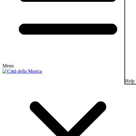
Menu
Help