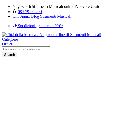
Negozio di Strumenti Musicali online Nuovo e Usato
085.79.96.209
Chi Siamo
Blog Strumenti Musicali
Spedizioni gratuite da 99€*
Categorie
Outlet
Search