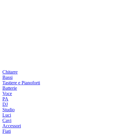
Chitarre
Bassi
Tastiere e Pianoforti
Batterie
Voce
PA
DJ
Studio
Luci
Cavi
Accessori
Fiati