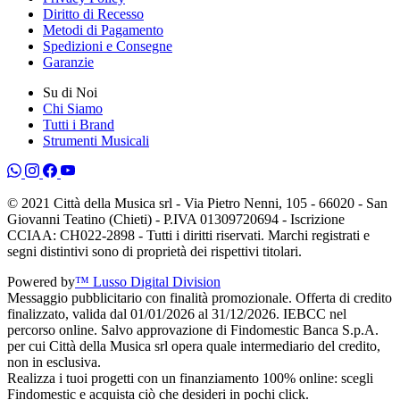
Diritto di Recesso
Metodi di Pagamento
Spedizioni e Consegne
Garanzie
Su di Noi
Chi Siamo
Tutti i Brand
Strumenti Musicali
© 2021 Città della Musica srl - Via Pietro Nenni, 105 - 66020 - San
Giovanni Teatino (Chieti) - P.IVA 01309720694 - Iscrizione
CCIAA: CH022-2898 - Tutti i diritti riservati. Marchi registrati e
segni distintivi sono di proprietà dei rispettivi titolari.
Powered by
™ Lusso Digital Division
Messaggio pubblicitario con finalità promozionale. Offerta di credito
finalizzato, valida dal 01/01/2026 al 31/12/2026. IEBCC nel
percorso online. Salvo approvazione di Findomestic Banca S.p.A.
per cui Città della Musica srl opera quale intermediario del credito,
non in esclusiva.
Realizza i tuoi progetti con un finanziamento 100% online: scegli
Findomestic e acquista ciò che desideri in pochi click.