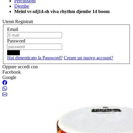
Percussioni
Djembe
Meinl vr-sdj14-sh viva rhythm djembe 14 boom
Utenti Registrati
Email
Password
Login
Hai dimenticato la Password?
Creare un nuovo account?
Oppure accedi con
Facebook
Google