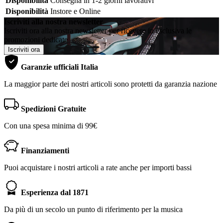
Disponibilità
Consegna in 1-2 giorni lavorativi
Disponibilità
Instore e Online
Iscriviti alla nostra newsletter
Iscriviti ora alla nostra newsletter per ricevere in esclusiva le
promozioni dedicate
Iscriviti ora
Garanzie ufficiali Italia
La maggior parte dei nostri articoli sono protetti da garanzia nazione
Spedizioni Gratuite
Con una spesa minima di 99€
Finanziamenti
Puoi acquistare i nostri articoli a rate anche per importi bassi
Esperienza dal 1871
Da più di un secolo un punto di riferimento per la musica