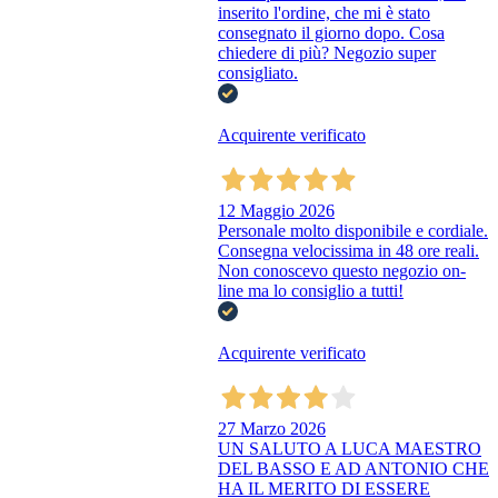
inserito l'ordine, che mi è stato
consegnato il giorno dopo. Cosa
chiedere di più? Negozio super
consigliato.
Acquirente verificato
12 Maggio 2026
Personale molto disponibile e cordiale.
Consegna velocissima in 48 ore reali.
Non conoscevo questo negozio on-
line ma lo consiglio a tutti!
Acquirente verificato
27 Marzo 2026
UN SALUTO A LUCA MAESTRO
DEL BASSO E AD ANTONIO CHE
HA IL MERITO DI ESSERE