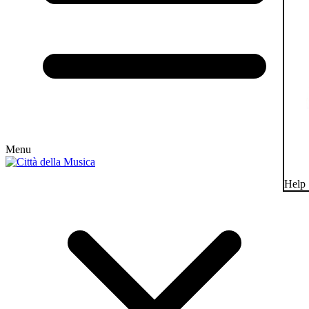
Menu
Help