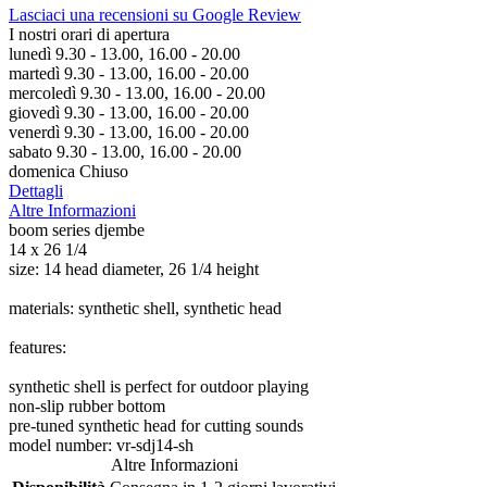
Lasciaci una recensioni su Google Review
I nostri orari di apertura
lunedì 9.30 - 13.00, 16.00 - 20.00
martedì 9.30 - 13.00, 16.00 - 20.00
mercoledì 9.30 - 13.00, 16.00 - 20.00
giovedì 9.30 - 13.00, 16.00 - 20.00
venerdì 9.30 - 13.00, 16.00 - 20.00
sabato 9.30 - 13.00, 16.00 - 20.00
domenica Chiuso
Dettagli
Altre Informazioni
boom series djembe
14 x 26 1/4
size: 14 head diameter, 26 1/4 height
materials: synthetic shell, synthetic head
features:
synthetic shell is perfect for outdoor playing
non-slip rubber bottom
pre-tuned synthetic head for cutting sounds
model number: vr-sdj14-sh
Altre Informazioni