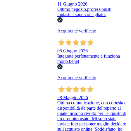
11 Giugno 2026
Ottimo negozio,professionisti
fantastici superconsigliato.
Acquirente verificato
05 Giugno 2026
Integrata perfettamente e funziona
molto bene!
Acquirente verificato
28 Maggio 2026
Ottima comunicazione, con cortesia e
disponibilità da parte del reparto al
quale mi sono rivolto per l'acquisto di
un prodotto usato. Mi sono state
inviate foto per poter meglio decidere
sull'acquisto online. Soddisfatto, ho