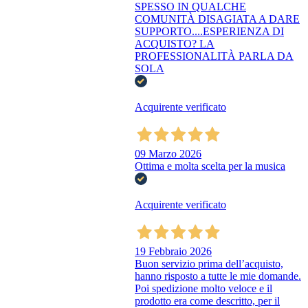
SPESSO IN QUALCHE
COMUNITÀ DISAGIATA A DARE
SUPPORTO....ESPERIENZA DI
ACQUISTO? LA
PROFESSIONALITÀ PARLA DA
SOLA
Acquirente verificato
09 Marzo 2026
Ottima e molta scelta per la musica
Acquirente verificato
19 Febbraio 2026
Buon servizio prima dell’acquisto,
hanno risposto a tutte le mie domande.
Poi spedizione molto veloce e il
prodotto era come descritto, per il