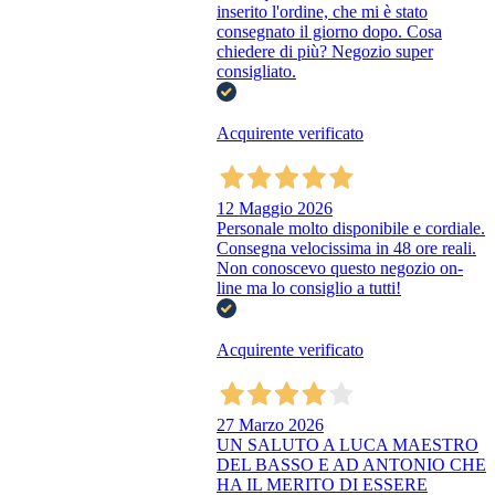
inserito l'ordine, che mi è stato
consegnato il giorno dopo. Cosa
chiedere di più? Negozio super
consigliato.
Acquirente verificato
12 Maggio 2026
Personale molto disponibile e cordiale.
Consegna velocissima in 48 ore reali.
Non conoscevo questo negozio on-
line ma lo consiglio a tutti!
Acquirente verificato
27 Marzo 2026
UN SALUTO A LUCA MAESTRO
DEL BASSO E AD ANTONIO CHE
HA IL MERITO DI ESSERE