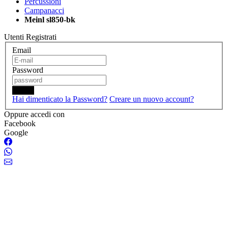
Percussioni
Campanacci
Meinl sl850-bk
Utenti Registrati
Email
Password
Login
Hai dimenticato la Password?
Creare un nuovo account?
Oppure accedi con
Facebook
Google