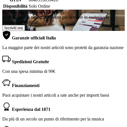
Disponibilità
Solo Online
Iscriviti alla nostra newsletter
Iscriviti ora alla nostra newsletter per ricevere in esclusiva le
promozioni dedicate
Iscriviti ora
Garanzie ufficiali Italia
La maggior parte dei nostri articoli sono protetti da garanzia nazione
Spedizioni Gratuite
Con una spesa minima di 99€
Finanziamenti
Puoi acquistare i nostri articoli a rate anche per importi bassi
Esperienza dal 1871
Da più di un secolo un punto di riferimento per la musica