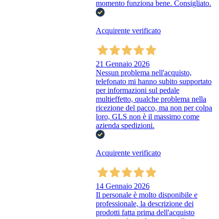
momento funziona bene. Consigliato.
Acquirente verificato
21 Gennaio 2026
Nessun problema nell'acquisto,
telefonato mi hanno subito supportato
per informazioni sul pedale
multieffetto, qualche problema nella
ricezione del pacco, ma non per colpa
loro, GLS non è il massimo come
azienda spedizioni.
Acquirente verificato
14 Gennaio 2026
Il personale è molto disponibile e
professionale, la descrizione dei
prodotti fatta prima dell'acquisto