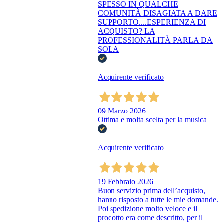
SPESSO IN QUALCHE
COMUNITÀ DISAGIATA A DARE
SUPPORTO....ESPERIENZA DI
ACQUISTO? LA
PROFESSIONALITÀ PARLA DA
SOLA
Acquirente verificato
09 Marzo 2026
Ottima e molta scelta per la musica
Acquirente verificato
19 Febbraio 2026
Buon servizio prima dell’acquisto,
hanno risposto a tutte le mie domande.
Poi spedizione molto veloce e il
prodotto era come descritto, per il