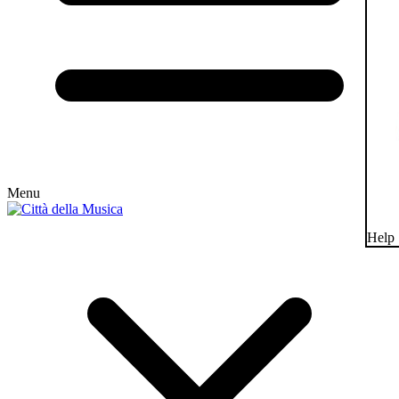
Menu
Help