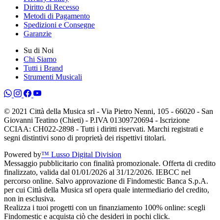
Diritto di Recesso
Metodi di Pagamento
Spedizioni e Consegne
Garanzie
Su di Noi
Chi Siamo
Tutti i Brand
Strumenti Musicali
© 2021 Città della Musica srl - Via Pietro Nenni, 105 - 66020 - San
Giovanni Teatino (Chieti) - P.IVA 01309720694 - Iscrizione
CCIAA: CH022-2898 - Tutti i diritti riservati. Marchi registrati e
segni distintivi sono di proprietà dei rispettivi titolari.
Powered by
™ Lusso Digital Division
Messaggio pubblicitario con finalità promozionale. Offerta di credito
finalizzato, valida dal 01/01/2026 al 31/12/2026. IEBCC nel
percorso online. Salvo approvazione di Findomestic Banca S.p.A.
per cui Città della Musica srl opera quale intermediario del credito,
non in esclusiva.
Realizza i tuoi progetti con un finanziamento 100% online: scegli
Findomestic e acquista ciò che desideri in pochi click.