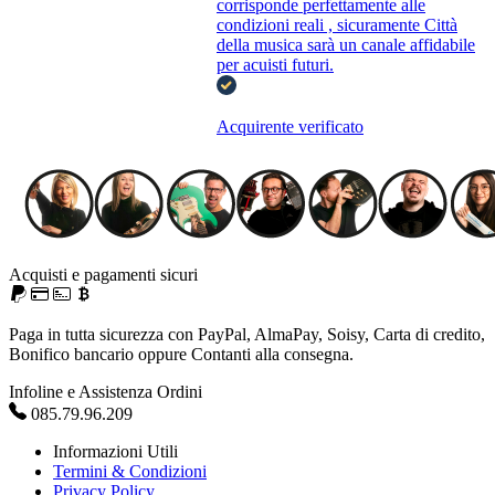
corrisponde perfettamente alle
condizioni reali , sicuramente Città
della musica sarà un canale affidabile
per acuisti futuri.
Acquirente verificato
Acquisti e pagamenti sicuri
Paga in tutta sicurezza con PayPal, AlmaPay, Soisy, Carta di credito,
Bonifico bancario oppure Contanti alla consegna.
Infoline e Assistenza Ordini
085.79.96.209
Informazioni Utili
Termini & Condizioni
Privacy Policy