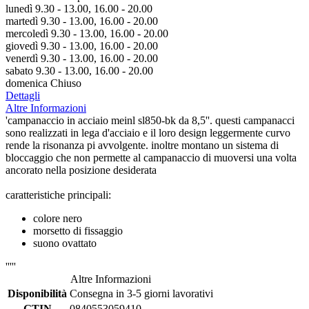
lunedì 9.30 - 13.00, 16.00 - 20.00
martedì 9.30 - 13.00, 16.00 - 20.00
mercoledì 9.30 - 13.00, 16.00 - 20.00
giovedì 9.30 - 13.00, 16.00 - 20.00
venerdì 9.30 - 13.00, 16.00 - 20.00
sabato 9.30 - 13.00, 16.00 - 20.00
domenica Chiuso
Dettagli
Altre Informazioni
'campanaccio in acciaio meinl sl850-bk da 8,5''. questi campanacci
sono realizzati in lega d'acciaio e il loro design leggermente curvo
rende la risonanza pi avvolgente. inoltre montano un sistema di
bloccaggio che non permette al campanaccio di muoversi una volta
ancorato nella posizione desiderata
caratteristiche principali:
colore nero
morsetto di fissaggio
suono ovattato
'''''
Altre Informazioni
Disponibilità
Consegna in 3-5 giorni lavorativi
GTIN
0840553059410