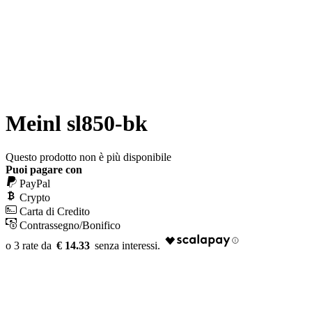
Meinl sl850-bk
Questo prodotto non è più disponibile
Puoi pagare con
PayPal
Crypto
Carta di Credito
Contrassegno/Bonifico
€ 14.33