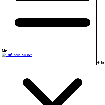
Menu
Help