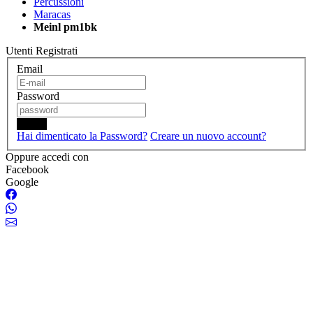
Percussioni
Maracas
Meinl pm1bk
Utenti Registrati
Email
Password
Login
Hai dimenticato la Password?
Creare un nuovo account?
Oppure accedi con
Facebook
Google