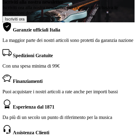
Iscriviti alla nostra newsletter
Iscriviti ora alla nostra newsletter per ricevere in esclusiva le
promozioni dedicate
Iscriviti ora
Garanzie ufficiali Italia
La maggior parte dei nostri articoli sono protetti da garanzia nazione
Spedizioni Gratuite
Con una spesa minima di 99€
Finanziamenti
Puoi acquistare i nostri articoli a rate anche per importi bassi
Esperienza dal 1871
Da più di un secolo un punto di riferimento per la musica
Assistenza Clienti