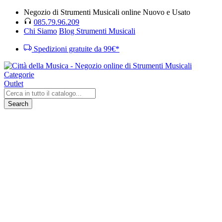
Negozio di Strumenti Musicali online Nuovo e Usato
085.79.96.209
Chi Siamo
Blog Strumenti Musicali
Spedizioni gratuite da 99€*
Categorie
Outlet
Search