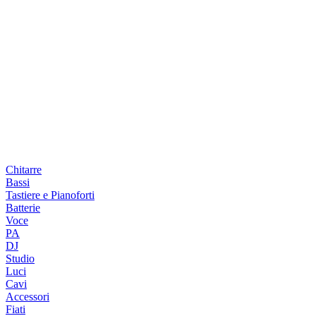
Chitarre
Bassi
Tastiere e Pianoforti
Batterie
Voce
PA
DJ
Studio
Luci
Cavi
Accessori
Fiati