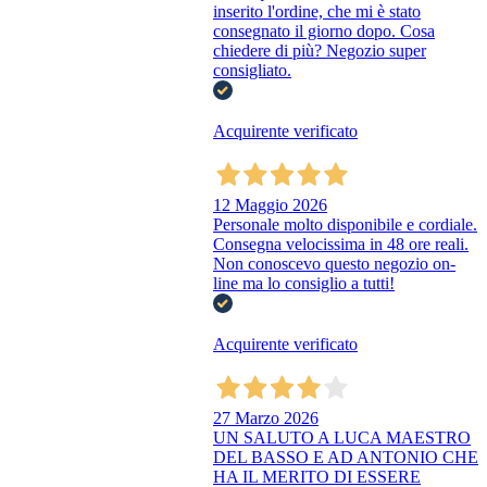
inserito l'ordine, che mi è stato
consegnato il giorno dopo. Cosa
chiedere di più? Negozio super
consigliato.
Acquirente verificato
12 Maggio 2026
Personale molto disponibile e cordiale.
Consegna velocissima in 48 ore reali.
Non conoscevo questo negozio on-
line ma lo consiglio a tutti!
Acquirente verificato
27 Marzo 2026
UN SALUTO A LUCA MAESTRO
DEL BASSO E AD ANTONIO CHE
HA IL MERITO DI ESSERE