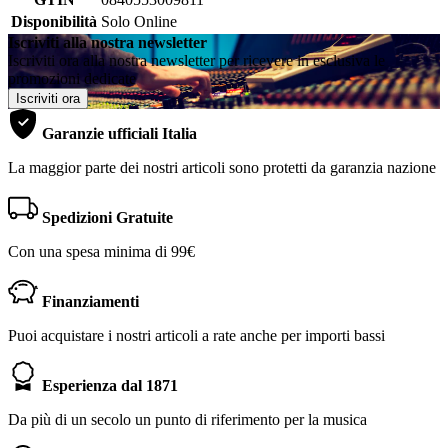
Disponibilità
Solo Online
Iscriviti alla nostra newsletter
Iscriviti ora alla nostra newsletter per ricevere in esclusiva le
promozioni dedicate
Iscriviti ora
Garanzie ufficiali Italia
La maggior parte dei nostri articoli sono protetti da garanzia nazione
Spedizioni Gratuite
Con una spesa minima di 99€
Finanziamenti
Puoi acquistare i nostri articoli a rate anche per importi bassi
Esperienza dal 1871
Da più di un secolo un punto di riferimento per la musica