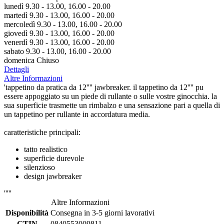
lunedì 9.30 - 13.00, 16.00 - 20.00
martedì 9.30 - 13.00, 16.00 - 20.00
mercoledì 9.30 - 13.00, 16.00 - 20.00
giovedì 9.30 - 13.00, 16.00 - 20.00
venerdì 9.30 - 13.00, 16.00 - 20.00
sabato 9.30 - 13.00, 16.00 - 20.00
domenica Chiuso
Dettagli
Altre Informazioni
'tappetino da pratica da 12'''' jawbreaker. il tappetino da 12'''' pu
essere appoggiato su un piede di rullante o sulle vostre ginocchia. la
sua superficie trasmette un rimbalzo e una sensazione pari a quella di
un tappetino per rullante in accordatura media.
caratteristiche principali:
tatto realistico
superficie durevole
silenzioso
design jawbreaker
'''''
Altre Informazioni
Disponibilità
Consegna in 3-5 giorni lavorativi
GTIN
0840553009811