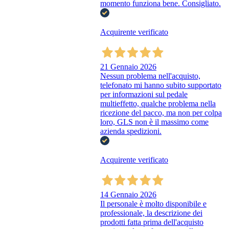
momento funziona bene. Consigliato.
Acquirente verificato
21 Gennaio 2026
Nessun problema nell'acquisto,
telefonato mi hanno subito supportato
per informazioni sul pedale
multieffetto, qualche problema nella
ricezione del pacco, ma non per colpa
loro, GLS non è il massimo come
azienda spedizioni.
Acquirente verificato
14 Gennaio 2026
Il personale è molto disponibile e
professionale, la descrizione dei
prodotti fatta prima dell'acquisto