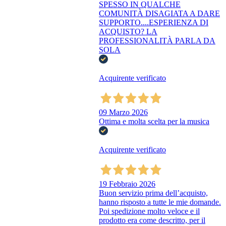
SPESSO IN QUALCHE
COMUNITÀ DISAGIATA A DARE
SUPPORTO....ESPERIENZA DI
ACQUISTO? LA
PROFESSIONALITÀ PARLA DA
SOLA
Acquirente verificato
09 Marzo 2026
Ottima e molta scelta per la musica
Acquirente verificato
19 Febbraio 2026
Buon servizio prima dell’acquisto,
hanno risposto a tutte le mie domande.
Poi spedizione molto veloce e il
prodotto era come descritto, per il