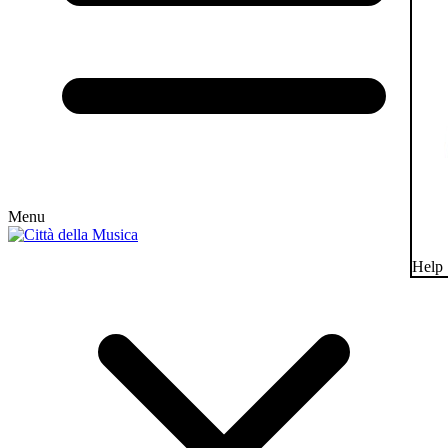
Menu
Help