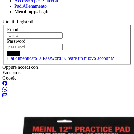
Accessori per Batteristi
Pad Allenamento
Meinl mpp-12-jb
Utenti Registrati
Email
Password
Login
Hai dimenticato la Password?
Creare un nuovo account?
Oppure accedi con
Facebook
Google