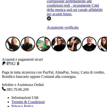
corrisponde perfettamente alle
condizioni reali , sicuramente Città
della musica sarà un canale affidabile
per acuisti futuri.
Acquirente verificato
Acquisti e pagamenti sicuri
Paga in tutta sicurezza con PayPal, AlmaPay, Soisy, Carta di credito,
Bonifico bancario oppure Contanti alla consegna.
Infoline e Assistenza Ordini
085.79.96.209
Informazioni Utili
Termini & Condizioni
Privacy Policy