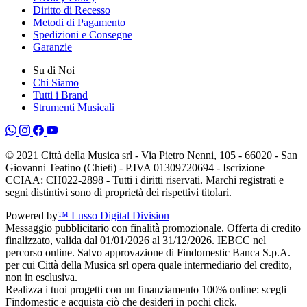
Diritto di Recesso
Metodi di Pagamento
Spedizioni e Consegne
Garanzie
Su di Noi
Chi Siamo
Tutti i Brand
Strumenti Musicali
© 2021 Città della Musica srl - Via Pietro Nenni, 105 - 66020 - San
Giovanni Teatino (Chieti) - P.IVA 01309720694 - Iscrizione
CCIAA: CH022-2898 - Tutti i diritti riservati. Marchi registrati e
segni distintivi sono di proprietà dei rispettivi titolari.
Powered by
™ Lusso Digital Division
Messaggio pubblicitario con finalità promozionale. Offerta di credito
finalizzato, valida dal 01/01/2026 al 31/12/2026. IEBCC nel
percorso online. Salvo approvazione di Findomestic Banca S.p.A.
per cui Città della Musica srl opera quale intermediario del credito,
non in esclusiva.
Realizza i tuoi progetti con un finanziamento 100% online: scegli
Findomestic e acquista ciò che desideri in pochi click.