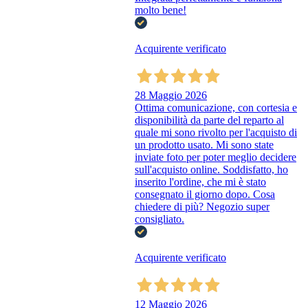
molto bene!
Acquirente verificato
28 Maggio 2026
Ottima comunicazione, con cortesia e
disponibilità da parte del reparto al
quale mi sono rivolto per l'acquisto di
un prodotto usato. Mi sono state
inviate foto per poter meglio decidere
sull'acquisto online. Soddisfatto, ho
inserito l'ordine, che mi è stato
consegnato il giorno dopo. Cosa
chiedere di più? Negozio super
consigliato.
Acquirente verificato
12 Maggio 2026