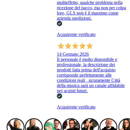
multieffetto, qualche problema nella
ricezione del pacco, ma non per colpa
loro, GLS non è il massimo come
azienda spedizioni.
Acquirente verificato
14 Gennaio 2026
Il personale è molto disponibile e
professionale, la descrizione dei
prodotti fatta prima dell'acquisto
corrisponde perfettamente alle
condizioni reali , sicuramente Città
della musica sarà un canale affidabile
per acuisti futuri.
Acquirente verificato