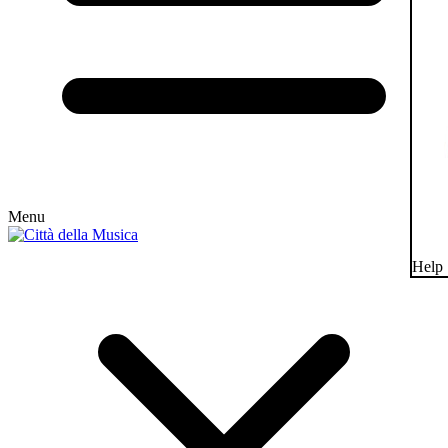
Menu
Help