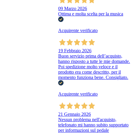
09 Marzo 2026
Ottima e molta scelta per la musica
Acquirente verificato
19 Febbraio 2026
Buon servizio prima dell’acquisto,
hanno risposto a tutte le mie domande.
Poi spedizione molto veloce e il
prodotto era come descritto, per il
momento funziona bene. Consigliato.
Acquirente verificato
21 Gennaio 2026
Nessun problema nell'acquisto,
telefonato mi hanno subito supportato
per informazioni sul pedale