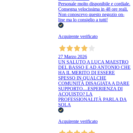
Personale molto disponibile e cordiale.
Consegna velocissima in 48 ore reali.
Non conoscevo questo negozio on-
line ma lo consiglio a tutti!
Acquirente verificato
27 Marzo 2026
UN SALUTO A LUCA MAESTRO
DEL BASSO E AD ANTONIO CHE
HA IL MERITO DI ESSERE
SPESSO IN QUALCHE
COMUNITÀ DISAGIATA A DARE
SUPPORTO....ESPERIENZA DI
ACQUISTO? LA
PROFESSIONALITÀ PARLA DA
SOLA
Acquirente verificato