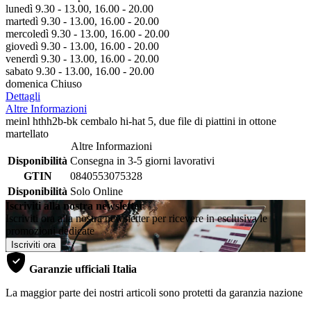
lunedì 9.30 - 13.00, 16.00 - 20.00
martedì 9.30 - 13.00, 16.00 - 20.00
mercoledì 9.30 - 13.00, 16.00 - 20.00
giovedì 9.30 - 13.00, 16.00 - 20.00
venerdì 9.30 - 13.00, 16.00 - 20.00
sabato 9.30 - 13.00, 16.00 - 20.00
domenica Chiuso
Dettagli
Altre Informazioni
meinl hthh2b-bk cembalo hi-hat 5, due file di piattini in ottone
martellato
Altre Informazioni
Disponibilità
Consegna in 3-5 giorni lavorativi
GTIN
0840553075328
Disponibilità
Solo Online
Iscriviti alla nostra newsletter
Iscriviti ora alla nostra newsletter per ricevere in esclusiva le
promozioni dedicate
Iscriviti ora
Garanzie ufficiali Italia
La maggior parte dei nostri articoli sono protetti da garanzia nazione