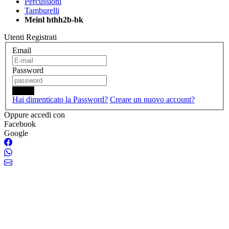
Percussioni
Tamburelli
Meinl hthh2b-bk
Utenti Registrati
Email
Password
Login
Hai dimenticato la Password?
Creare un nuovo account?
Oppure accedi con
Facebook
Google