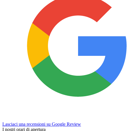
Lasciaci una recensioni su Google Review
I nostri orari di apertura