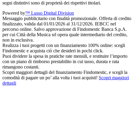
segni distintivi sono di proprietà dei rispettivi titolari.
Powered by
™ Lusso Digital Division
Messaggio pubblicitario con finalità promozionale. Offerta di credito
finalizzato, valida dal 01/01/2026 al 31/12/2026. IEBCC nel
percorso online. Salvo approvazione di Findomestic Banca S.p.A.
per cui Città della Musica srl opera quale intermediario del credito,
non in esclusiva.
Realizza i tuoi progetti con un finanziamento 100% online: scegli
Findomestic e acquista ciò che desideri in pochi click.
Puoi dividere la spesa in pratiche rate mensili, e restituire l’importo
con un piano di rimborso prestabilito in cui tasso, durata e rata
rimangono costanti.
Scopri maggiori dettagli del finanziamento Findomestic, e scegli la
comodità di pagare un po’ alla volta i tuoi acquisti!
Scopri maggiori
dettagli