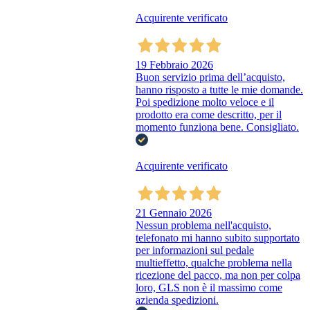
Acquirente verificato
19 Febbraio 2026
Buon servizio prima dell’acquisto,
hanno risposto a tutte le mie domande.
Poi spedizione molto veloce e il
prodotto era come descritto, per il
momento funziona bene. Consigliato.
Acquirente verificato
21 Gennaio 2026
Nessun problema nell'acquisto,
telefonato mi hanno subito supportato
per informazioni sul pedale
multieffetto, qualche problema nella
ricezione del pacco, ma non per colpa
loro, GLS non è il massimo come
azienda spedizioni.