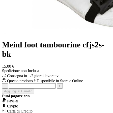
Meinl foot tambourine cfjs2s-
bk
15,00 €
Spedizione non Inclusa
Consegna in 1-2 giorni lavorativi
Questo prodotto è
Disponibile
in Store e Online
−
+
Aggiungi al Carrello
Puoi pagare con
PayPal
Crypto
Carta di Credito