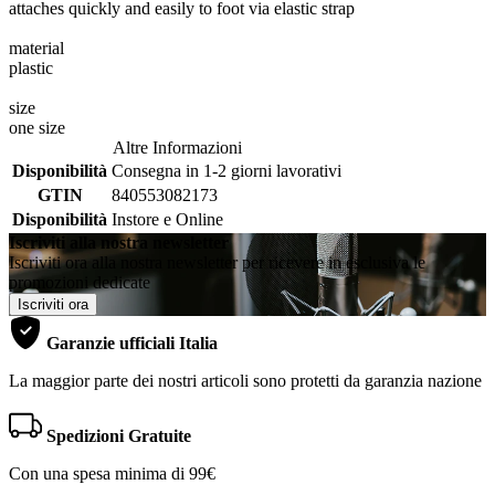
attaches quickly and easily to foot via elastic strap
material
plastic
size
one size
Altre Informazioni
Disponibilità
Consegna in 1-2 giorni lavorativi
GTIN
840553082173
Disponibilità
Instore e Online
Iscriviti alla nostra newsletter
Iscriviti ora alla nostra newsletter per ricevere in esclusiva le
promozioni dedicate
Iscriviti ora
Garanzie ufficiali Italia
La maggior parte dei nostri articoli sono protetti da garanzia nazione
Spedizioni Gratuite
Con una spesa minima di 99€