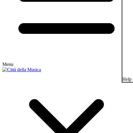
Menu
Help