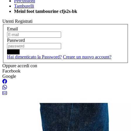
Percussioni
Tamburelli
Meinl foot tambourine cfjs2s-bk
Utenti Registrati
Email
Password
Login
Hai dimenticato la Password?
Creare un nuovo account?
Oppure accedi con
Facebook
Google