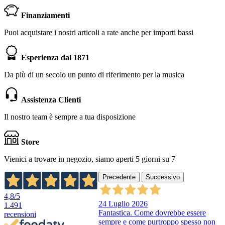
Finanziamenti
Puoi acquistare i nostri articoli a rate anche per importi bassi
Esperienza dal 1871
Da più di un secolo un punto di riferimento per la musica
Assistenza Clienti
Il nostro team è sempre a tua disposizione
Store
Vienici a trovare in negozio, siamo aperti 5 giorni su 7
Precedente
Successivo
4,8
/5
24 Luglio 2026
1.491
Fantastica. Come dovrebbe essere
recensioni
sempre e come purtroppo spesso non