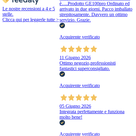
è….Prodotto GE100pro Ordinato ed
Le nostre recensioni a 4 e 5
arrivato in due giorni. Pacco imballato
stelle.
strepitosamente. Davvero un ottimo
Clicca qui per leggerle tutte >
servizio. Grazie.
Acquirente verificato
11 Giugno 2026
Ottimo negozio,professionisti
fantastici superconsigliato.
Acquirente verificato
05 Giugno 2026
Integrata perfettamente e funziona
molto bene!
Acquirente verificato