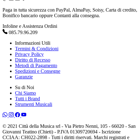
Paga in tutta sicurezza con PayPal, AlmaPay, Soisy, Carta di credito,
Bonifico bancario oppure Contanti alla consegna.
Infoline e Assistenza Ordini
085.79.96.209
Informazioni Utili
Termini & Condizioni
Privacy Policy
Diritto di Recesso
Metodi di Pagamento
Spedizioni e Consegne
Garanzie
Su di Noi
Chi Siamo
Tutti i Brand
Strumenti Musicali
© 2021 Città della Musica srl - Via Pietro Nenni, 105 - 66020 - San
Giovanni Teatino (Chieti) - P.IVA 01309720694 - Iscrizione
CCIAA: CH022-2898 - Tutti i diritti riservati. Marchi registrati e