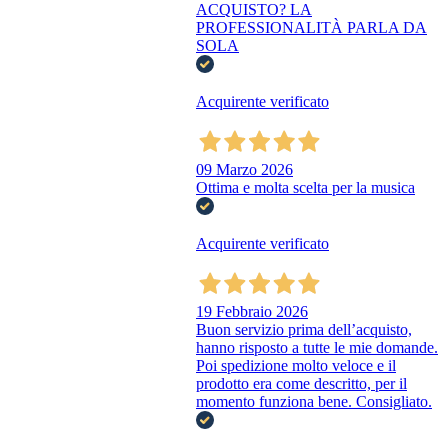
ACQUISTO? LA
PROFESSIONALITÀ PARLA DA
SOLA
Acquirente verificato
09 Marzo 2026
Ottima e molta scelta per la musica
Acquirente verificato
19 Febbraio 2026
Buon servizio prima dell’acquisto,
hanno risposto a tutte le mie domande.
Poi spedizione molto veloce e il
prodotto era come descritto, per il
momento funziona bene. Consigliato.