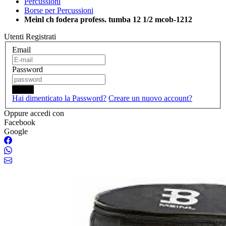
Percussioni
Borse per Percussioni
Meinl ch fodera profess. tumba 12 1/2 mcob-1212
Utenti Registrati
Email
Password
Login
Hai dimenticato la Password?
Creare un nuovo account?
Oppure accedi con
Facebook
Google