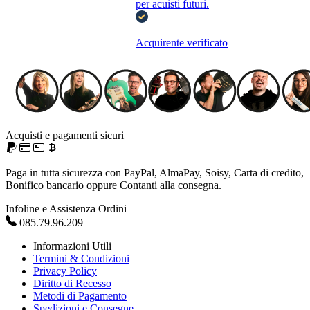
per acuisti futuri.
Acquirente verificato
Acquisti e pagamenti sicuri
Paga in tutta sicurezza con PayPal, AlmaPay, Soisy, Carta di credito,
Bonifico bancario oppure Contanti alla consegna.
Infoline e Assistenza Ordini
085.79.96.209
Informazioni Utili
Termini & Condizioni
Privacy Policy
Diritto di Recesso
Metodi di Pagamento
Spedizioni e Consegne