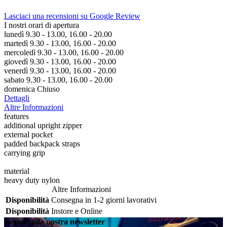
Lasciaci una recensioni su Google Review
I nostri orari di apertura
lunedì 9.30 - 13.00, 16.00 - 20.00
martedì 9.30 - 13.00, 16.00 - 20.00
mercoledì 9.30 - 13.00, 16.00 - 20.00
giovedì 9.30 - 13.00, 16.00 - 20.00
venerdì 9.30 - 13.00, 16.00 - 20.00
sabato 9.30 - 13.00, 16.00 - 20.00
domenica Chiuso
Dettagli
Altre Informazioni
features
additional upright zipper
external pocket
padded backpack straps
carrying grip
material
heavy duty nylon
Altre Informazioni
Disponibilità
Consegna in 1-2 giorni lavorativi
Disponibilità
Instore e Online
Iscriviti alla nostra newsletter