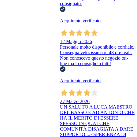
consigliato.
Acquirente verificato
12 Maggio 2026
Personale molto disponibile e cordiale.
Consegna velocissima in 48 ore reali.
Non conoscevo questo negozio on-
line ma lo consiglio a tutti!
Acquirente verificato
27 Marzo 2026
UN SALUTO A LUCA MAESTRO
DEL BASSO E AD ANTONIO CHE
HA IL MERITO DI ESSERE
SPESSO IN QUALCHE
COMUNITÀ DISAGIATA A DARE
SUPPORTO....ESPERIENZA DI