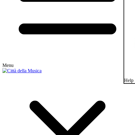
Menu
Help