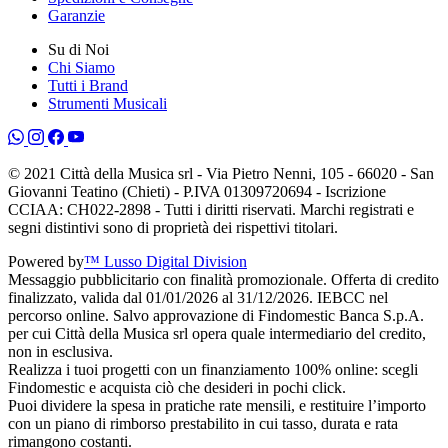
Garanzie
Su di Noi
Chi Siamo
Tutti i Brand
Strumenti Musicali
© 2021 Città della Musica srl - Via Pietro Nenni, 105 - 66020 - San
Giovanni Teatino (Chieti) - P.IVA 01309720694 - Iscrizione
CCIAA: CH022-2898 - Tutti i diritti riservati. Marchi registrati e
segni distintivi sono di proprietà dei rispettivi titolari.
Powered by
™ Lusso Digital Division
Messaggio pubblicitario con finalità promozionale. Offerta di credito
finalizzato, valida dal 01/01/2026 al 31/12/2026. IEBCC nel
percorso online. Salvo approvazione di Findomestic Banca S.p.A.
per cui Città della Musica srl opera quale intermediario del credito,
non in esclusiva.
Realizza i tuoi progetti con un finanziamento 100% online: scegli
Findomestic e acquista ciò che desideri in pochi click.
Puoi dividere la spesa in pratiche rate mensili, e restituire l’importo
con un piano di rimborso prestabilito in cui tasso, durata e rata
rimangono costanti.