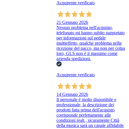
Acquirente verificato
21 Gennaio 2026
Nessun problema nell'acquisto,
telefonato mi hanno subito supportato
per informazioni sul pedale
multieffetto, qualche problema nella
ricezione del pacco, ma non per colpa
loro, GLS non è il massimo come
azienda spedizioni.
Acquirente verificato
14 Gennaio 2026
Il personale è molto disponibile e
professionale, la descrizione dei
prodotti fatta prima dell'acquisto
corrisponde perfettamente alle
condizioni reali , sicuramente Città
della musica sarà un canale affidabile