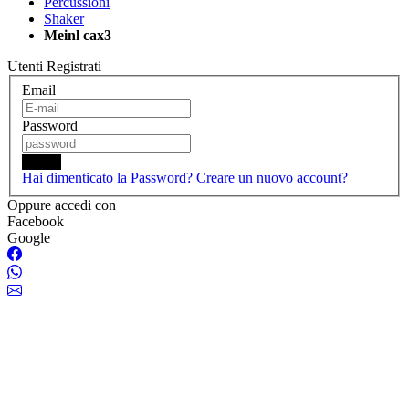
Percussioni
Shaker
Meinl cax3
Utenti Registrati
Email
Password
Login
Hai dimenticato la Password?
Creare un nuovo account?
Oppure accedi con
Facebook
Google