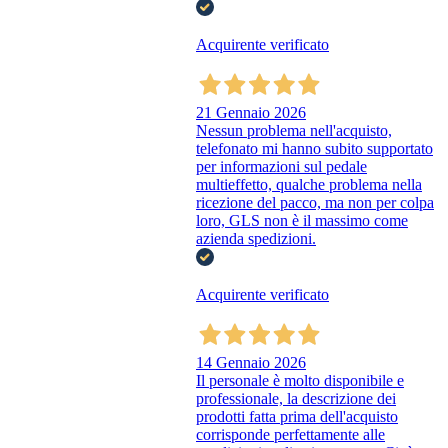
Acquirente verificato
21 Gennaio 2026
Nessun problema nell'acquisto,
telefonato mi hanno subito supportato
per informazioni sul pedale
multieffetto, qualche problema nella
ricezione del pacco, ma non per colpa
loro, GLS non è il massimo come
azienda spedizioni.
Acquirente verificato
14 Gennaio 2026
Il personale è molto disponibile e
professionale, la descrizione dei
prodotti fatta prima dell'acquisto
corrisponde perfettamente alle