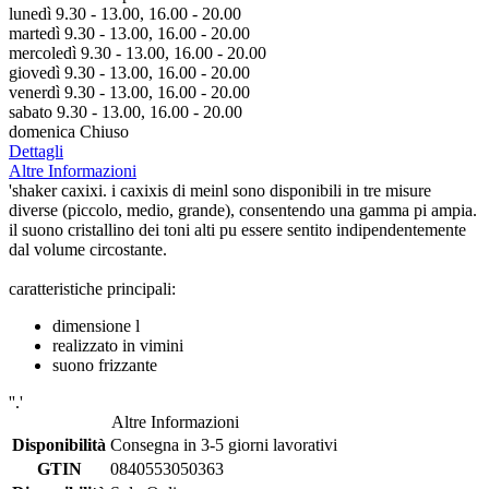
lunedì 9.30 - 13.00, 16.00 - 20.00
martedì 9.30 - 13.00, 16.00 - 20.00
mercoledì 9.30 - 13.00, 16.00 - 20.00
giovedì 9.30 - 13.00, 16.00 - 20.00
venerdì 9.30 - 13.00, 16.00 - 20.00
sabato 9.30 - 13.00, 16.00 - 20.00
domenica Chiuso
Dettagli
Altre Informazioni
'shaker caxixi. i caxixis di meinl sono disponibili in tre misure
diverse (piccolo, medio, grande), consentendo una gamma pi ampia.
il suono cristallino dei toni alti pu essere sentito indipendentemente
dal volume circostante.
caratteristiche principali:
dimensione l
realizzato in vimini
suono frizzante
''.'
Altre Informazioni
Disponibilità
Consegna in 3-5 giorni lavorativi
GTIN
0840553050363