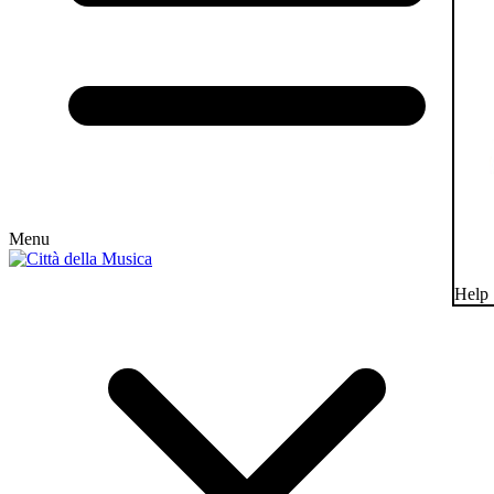
Menu
Help