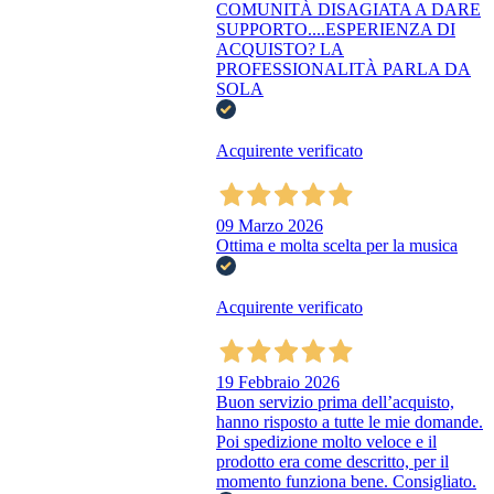
COMUNITÀ DISAGIATA A DARE
SUPPORTO....ESPERIENZA DI
ACQUISTO? LA
PROFESSIONALITÀ PARLA DA
SOLA
Acquirente verificato
09 Marzo 2026
Ottima e molta scelta per la musica
Acquirente verificato
19 Febbraio 2026
Buon servizio prima dell’acquisto,
hanno risposto a tutte le mie domande.
Poi spedizione molto veloce e il
prodotto era come descritto, per il
momento funziona bene. Consigliato.