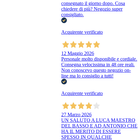
consegnato il giorno dopo. Cosa
chiedere di più? Negozio super
consigliato.
Acquirente verificato
12 Maggio 2026
Personale molto disponibile e cordiale.
Consegna velocissima in 48 ore reali.
Non conoscevo questo negozio on-
line ma lo consiglio a tutti!
Acquirente verificato
27 Marzo 2026
UN SALUTO A LUCA MAESTRO
DEL BASSO E AD ANTONIO CHE
HA IL MERITO DI ESSERE
SPESSO IN QUALCHE