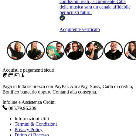
condizioni reali , sicuramente Città
della musica sarà un canale affidabile
per acuisti futuri.
Acquirente verificato
Acquisti e pagamenti sicuri
Paga in tutta sicurezza con PayPal, AlmaPay, Soisy, Carta di credito,
Bonifico bancario oppure Contanti alla consegna.
Infoline e Assistenza Ordini
085.79.96.209
Informazioni Utili
Termini & Condizioni
Privacy Policy
Diritto di Recesso