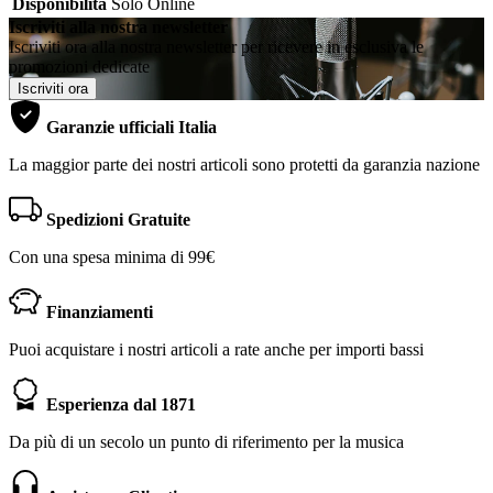
Disponibilità
Solo Online
Iscriviti alla nostra newsletter
Iscriviti ora alla nostra newsletter per ricevere in esclusiva le
promozioni dedicate
Iscriviti ora
Garanzie ufficiali Italia
La maggior parte dei nostri articoli sono protetti da garanzia nazione
Spedizioni Gratuite
Con una spesa minima di 99€
Finanziamenti
Puoi acquistare i nostri articoli a rate anche per importi bassi
Esperienza dal 1871
Da più di un secolo un punto di riferimento per la musica