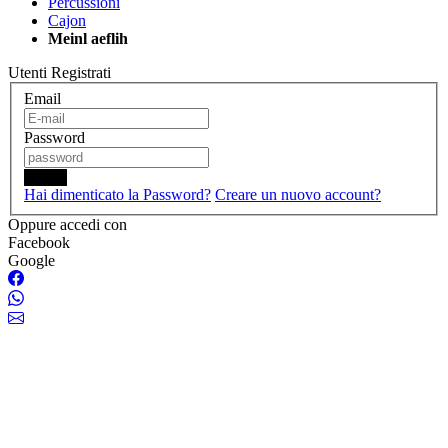
Percussioni
Cajon
Meinl aeflih
Utenti Registrati
Email
Password
Login
Hai dimenticato la Password?
Creare un nuovo account?
Oppure accedi con
Facebook
Google