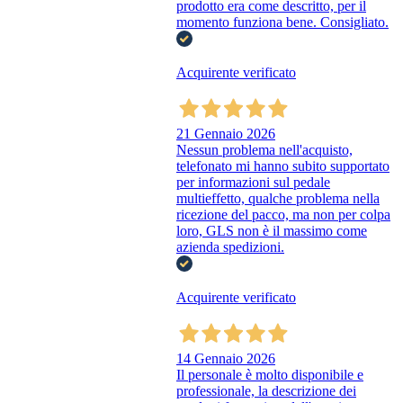
prodotto era come descritto, per il
momento funziona bene. Consigliato.
Acquirente verificato
21 Gennaio 2026
Nessun problema nell'acquisto,
telefonato mi hanno subito supportato
per informazioni sul pedale
multieffetto, qualche problema nella
ricezione del pacco, ma non per colpa
loro, GLS non è il massimo come
azienda spedizioni.
Acquirente verificato
14 Gennaio 2026
Il personale è molto disponibile e
professionale, la descrizione dei