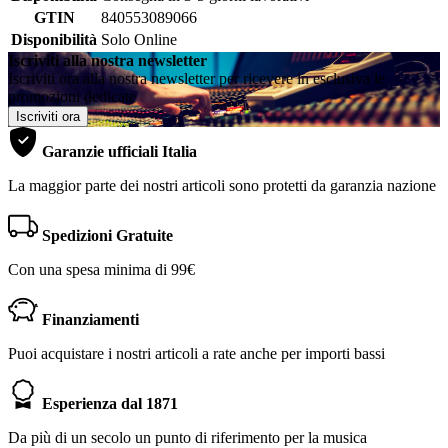
GTIN
840553089066
Disponibilità
Solo Online
Iscriviti alla nostra newsletter
Iscriviti ora alla nostra newsletter per ricevere in esclusiva le
promozioni dedicate
Iscriviti ora
Garanzie ufficiali Italia
La maggior parte dei nostri articoli sono protetti da garanzia nazione
Spedizioni Gratuite
Con una spesa minima di 99€
Finanziamenti
Puoi acquistare i nostri articoli a rate anche per importi bassi
Esperienza dal 1871
Da più di un secolo un punto di riferimento per la musica