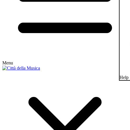
Menu
Help