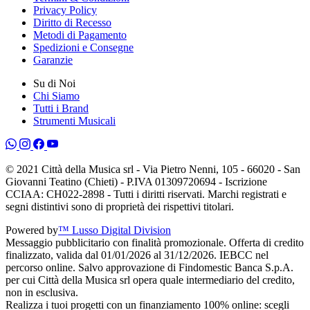
Privacy Policy
Diritto di Recesso
Metodi di Pagamento
Spedizioni e Consegne
Garanzie
Su di Noi
Chi Siamo
Tutti i Brand
Strumenti Musicali
© 2021 Città della Musica srl - Via Pietro Nenni, 105 - 66020 - San
Giovanni Teatino (Chieti) - P.IVA 01309720694 - Iscrizione
CCIAA: CH022-2898 - Tutti i diritti riservati. Marchi registrati e
segni distintivi sono di proprietà dei rispettivi titolari.
Powered by
™ Lusso Digital Division
Messaggio pubblicitario con finalità promozionale. Offerta di credito
finalizzato, valida dal 01/01/2026 al 31/12/2026. IEBCC nel
percorso online. Salvo approvazione di Findomestic Banca S.p.A.
per cui Città della Musica srl opera quale intermediario del credito,
non in esclusiva.
Realizza i tuoi progetti con un finanziamento 100% online: scegli