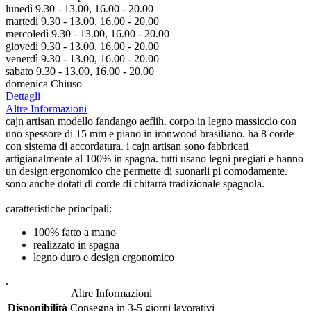
lunedì 9.30 - 13.00, 16.00 - 20.00
martedì 9.30 - 13.00, 16.00 - 20.00
mercoledì 9.30 - 13.00, 16.00 - 20.00
giovedì 9.30 - 13.00, 16.00 - 20.00
venerdì 9.30 - 13.00, 16.00 - 20.00
sabato 9.30 - 13.00, 16.00 - 20.00
domenica Chiuso
Dettagli
Altre Informazioni
cajn artisan modello fandango aeflih. corpo in legno massiccio con
uno spessore di 15 mm e piano in ironwood brasiliano. ha 8 corde
con sistema di accordatura. i cajn artisan sono fabbricati
artigianalmente al 100% in spagna. tutti usano legni pregiati e hanno
un design ergonomico che permette di suonarli pi comodamente.
sono anche dotati di corde di chitarra tradizionale spagnola.
caratteristiche principali:
100% fatto a mano
realizzato in spagna
legno duro e design ergonomico
.
Altre Informazioni
Disponibilità
Consegna in 3-5 giorni lavorativi