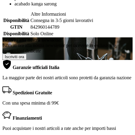
acabado kanga sarong
Altre Informazioni
Disponibilità
Consegna in 3-5 giorni lavorativi
GTIN
842960144789
Disponibilità
Solo Online
Iscriviti alla nostra newsletter
Iscriviti ora alla nostra newsletter per ricevere in esclusiva le
promozioni dedicate
Iscriviti ora
Garanzie ufficiali Italia
La maggior parte dei nostri articoli sono protetti da garanzia nazione
Spedizioni Gratuite
Con una spesa minima di 99€
Finanziamenti
Puoi acquistare i nostri articoli a rate anche per importi bassi