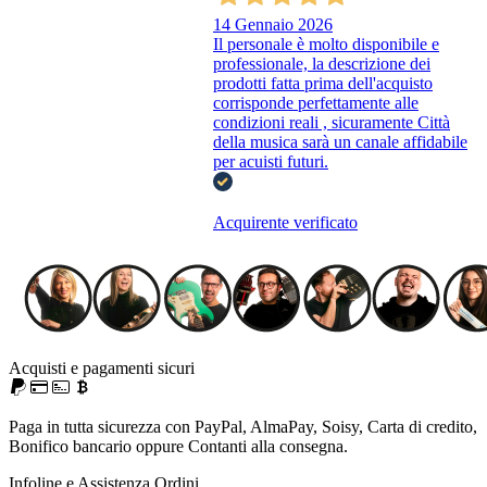
14 Gennaio 2026
Il personale è molto disponibile e
professionale, la descrizione dei
prodotti fatta prima dell'acquisto
corrisponde perfettamente alle
condizioni reali , sicuramente Città
della musica sarà un canale affidabile
per acuisti futuri.
Acquirente verificato
Acquisti e pagamenti sicuri
Paga in tutta sicurezza con PayPal, AlmaPay, Soisy, Carta di credito,
Bonifico bancario oppure Contanti alla consegna.
Infoline e Assistenza Ordini