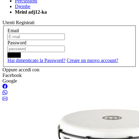
Percussioni
Djembe
Meinl adj12-ka
Utenti Registrati
Email
Password
Login
Hai dimenticato la Password?
Creare un nuovo account?
Oppure accedi con
Facebook
Google