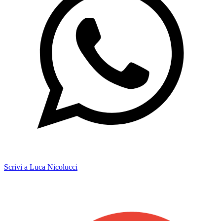
Scrivi a Luca Nicolucci