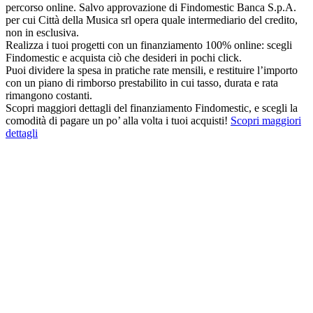
percorso online. Salvo approvazione di Findomestic Banca S.p.A.
per cui Città della Musica srl opera quale intermediario del credito,
non in esclusiva.
Realizza i tuoi progetti con un finanziamento 100% online: scegli
Findomestic e acquista ciò che desideri in pochi click.
Puoi dividere la spesa in pratiche rate mensili, e restituire l’importo
con un piano di rimborso prestabilito in cui tasso, durata e rata
rimangono costanti.
Scopri maggiori dettagli del finanziamento Findomestic, e scegli la
comodità di pagare un po’ alla volta i tuoi acquisti!
Scopri maggiori
dettagli