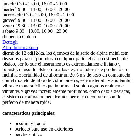
lunedì 9.30 - 13.00, 16.00 - 20.00
martedì 9.30 - 13.00, 16.00 - 20.00
mercoledì 9.30 - 13.00, 16.00 - 20.00
giovedì 9.30 - 13.00, 16.00 - 20.00
venerdì 9.30 - 13.00, 16.00 - 20.00
sabato 9.30 - 13.00, 16.00 - 20.00
domenica Chiuso
Dettagli
Altre Informazioni
djemb de 12 adj12-ka. los djembes de la serie de alpine meinl estn
diseados para ser portados a cualquier parte. el casco est hecha de
plstico, por lo que el instrumento es extremadamente liviano y
robusto. el uso de plstico dio a los desarrolladores de producto en
meinl la oportunidad de ahorrar un 20% ms de peso en comparacin
con el modelo de fibra de vidrio. adems, este material liviano tambin
vibra de manera fcil lo que imprime al sonido agudos realmente
vibrantes y graves increiblemente profundos. como dato a destacar,
el sistema de afinacin mecnico nos permite encontrar el sonido
perfecto de manera rpida.
caractersticas principales:
peso muy ligero
perfecto para uso en exteriores
parche sinttico