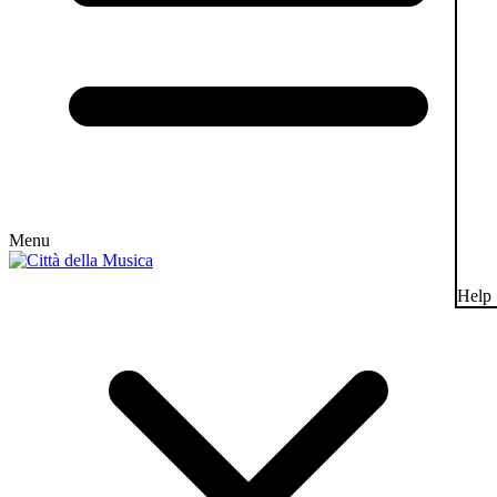
Menu
Help