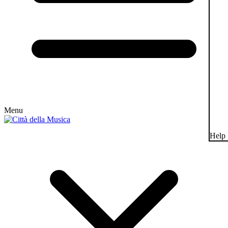
Menu
Help