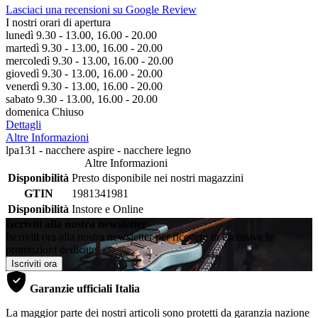
Lasciaci una recensioni su Google Review
I nostri orari di apertura
lunedì 9.30 - 13.00, 16.00 - 20.00
martedì 9.30 - 13.00, 16.00 - 20.00
mercoledì 9.30 - 13.00, 16.00 - 20.00
giovedì 9.30 - 13.00, 16.00 - 20.00
venerdì 9.30 - 13.00, 16.00 - 20.00
sabato 9.30 - 13.00, 16.00 - 20.00
domenica Chiuso
Dettagli
Altre Informazioni
lpa131 - nacchere aspire - nacchere legno
Altre Informazioni
Disponibilità
Presto disponibile nei nostri magazzini
GTIN
1981341981
Disponibilità
Instore e Online
Iscriviti alla nostra newsletter
Iscriviti ora alla nostra newsletter per ricevere in esclusiva le
promozioni dedicate
Iscriviti ora
Garanzie ufficiali Italia
La maggior parte dei nostri articoli sono protetti da garanzia nazione