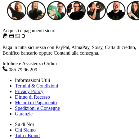
Acquisti e pagamenti sicuri
Paga in tutta sicurezza con PayPal, AlmaPay, Soisy, Carta di credito,
Bonifico bancario oppure Contanti alla consegna.
Infoline e Assistenza Ordini
085.79.96.209
Informazioni Utili
Termini & Condizioni
Privacy Policy
Diritto di Recesso
Metodi di Pagamento
Spedizioni e Consegne
Garanzie
Su di Noi
Chi Siamo
Tutti i Brand