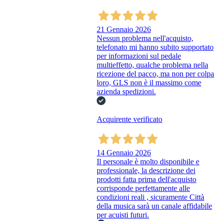
21 Gennaio 2026
Nessun problema nell'acquisto,
telefonato mi hanno subito supportato
per informazioni sul pedale
multieffetto, qualche problema nella
ricezione del pacco, ma non per colpa
loro, GLS non è il massimo come
azienda spedizioni.
Acquirente verificato
14 Gennaio 2026
Il personale è molto disponibile e
professionale, la descrizione dei
prodotti fatta prima dell'acquisto
corrisponde perfettamente alle
condizioni reali , sicuramente Città
della musica sarà un canale affidabile
per acuisti futuri.