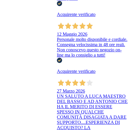
Acquirente verificato
12 Maggio 2026
Personale molto disponibile e cordiale.
Consegna velocissima in 48 ore reali.
Non conoscevo questo negozio on-
line ma lo consiglio a tutti!
Acquirente verificato
27 Marzo 2026
UN SALUTO A LUCA MAESTRO
DEL BASSO E AD ANTONIO CHE
HA IL MERITO DI ESSERE
SPESSO IN QUALCHE
COMUNITÀ DISAGIATA A DARE
SUPPORTO....ESPERIENZA DI
ACQUISTO? LA