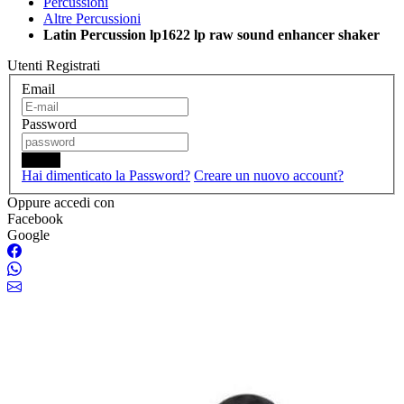
Percussioni
Altre Percussioni
Latin Percussion lp1622 lp raw sound enhancer shaker
Utenti Registrati
Email
Password
Login
Hai dimenticato la Password?
Creare un nuovo account?
Oppure accedi con
Facebook
Google