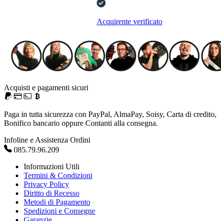
Acquirente verificato
Acquisti e pagamenti sicuri
Paga in tutta sicurezza con PayPal, AlmaPay, Soisy, Carta di credito,
Bonifico bancario oppure Contanti alla consegna.
Infoline e Assistenza Ordini
085.79.96.209
Informazioni Utili
Termini & Condizioni
Privacy Policy
Diritto di Recesso
Metodi di Pagamento
Spedizioni e Consegne
Garanzie