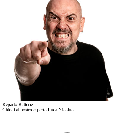
Reparto Batterie
Chiedi al nostro esperto
Luca Nicolucci