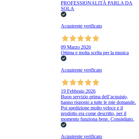
PROFESSIONALITÀ PARLA DA
SOLA
Acquirente verificato
09 Marzo 2026
Ottima e molta scelta per la musica
Acquirente verificato
19 Febbraio 2026
Buon servizio prima dell’acquisto,
hanno risposto a tutte le mie domande.
Poi spedizione molto veloce e il
prodotto era come descritto, per il
momento funziona bene. Consigliato.
Acquirente verificato