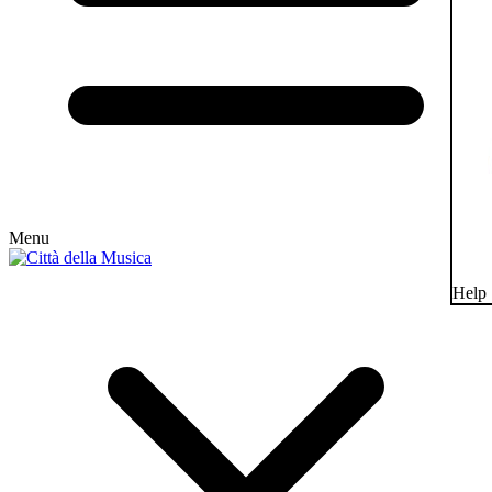
Menu
Help