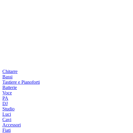
Chitarre
Bassi
Tastiere e Pianoforti
Batterie
Voce
PA
DJ
Studio
Luci
Cavi
Accessori
Fiati