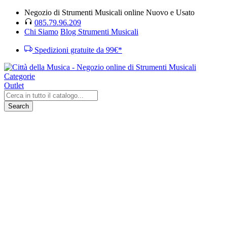
Negozio di Strumenti Musicali online Nuovo e Usato
085.79.96.209
Chi Siamo
Blog Strumenti Musicali
Spedizioni gratuite da 99€*
Categorie
Outlet
Search