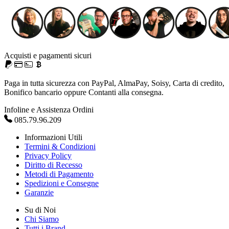
Acquisti e pagamenti sicuri
Paga in tutta sicurezza con PayPal, AlmaPay, Soisy, Carta di credito,
Bonifico bancario oppure Contanti alla consegna.
Infoline e Assistenza Ordini
085.79.96.209
Informazioni Utili
Termini & Condizioni
Privacy Policy
Diritto di Recesso
Metodi di Pagamento
Spedizioni e Consegne
Garanzie
Su di Noi
Chi Siamo
Tutti i Brand