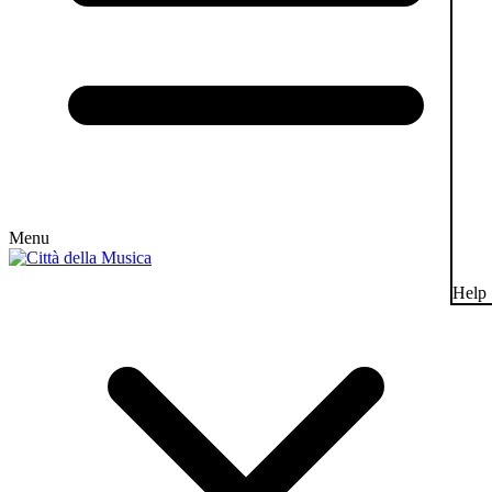
Menu
Help