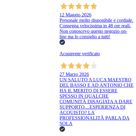
12 Maggio 2026
Personale molto disponibile e cordiale.
Consegna velocissima in 48 ore reali.
Non conoscevo questo negozio on-
line ma lo consiglio a tutti!
Acquirente verificato
27 Marzo 2026
UN SALUTO A LUCA MAESTRO
DEL BASSO E AD ANTONIO CHE
HA IL MERITO DI ESSERE
SPESSO IN QUALCHE
COMUNITÀ DISAGIATA A DARE
SUPPORTO....ESPERIENZA DI
ACQUISTO? LA
PROFESSIONALITÀ PARLA DA
SOLA