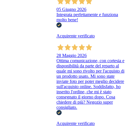
05 Giugno 2026
Integrata perfettamente e funziona
molto bene!
Acquirente verificato
28 Maggio 2026
Ottima comunicazione, con cortesia e
disponibilità da parte del reparto al
quale mi sono rivolto per l'acquisto di
un prodotto usato. Mi sono state
inviate foto per poter meglio decidere
sull'acquisto online. Soddisfatto, ho
inserito l'ordine, che mi è stato
consegnato il giorno dopo. Cosa
chiedere di più? Negozio super
consigliato.
Acquirente verificato