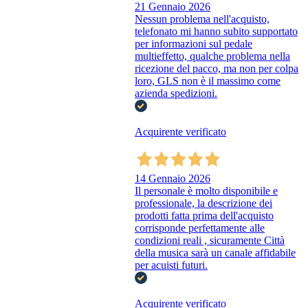
21 Gennaio 2026
Nessun problema nell'acquisto,
telefonato mi hanno subito supportato
per informazioni sul pedale
multieffetto, qualche problema nella
ricezione del pacco, ma non per colpa
loro, GLS non è il massimo come
azienda spedizioni.
Acquirente verificato
14 Gennaio 2026
Il personale è molto disponibile e
professionale, la descrizione dei
prodotti fatta prima dell'acquisto
corrisponde perfettamente alle
condizioni reali , sicuramente Città
della musica sarà un canale affidabile
per acuisti futuri.
Acquirente verificato