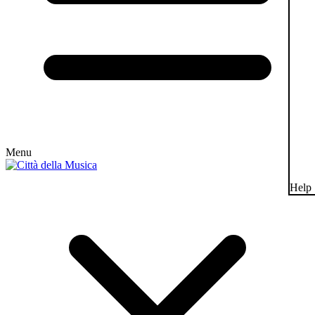
Menu
Help