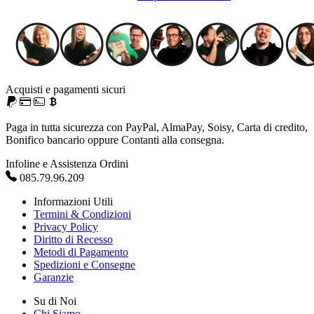
Acquisti e pagamenti sicuri
Paga in tutta sicurezza con PayPal, AlmaPay, Soisy, Carta di credito,
Bonifico bancario oppure Contanti alla consegna.
Infoline e Assistenza Ordini
085.79.96.209
Informazioni Utili
Termini & Condizioni
Privacy Policy
Diritto di Recesso
Metodi di Pagamento
Spedizioni e Consegne
Garanzie
Su di Noi
Chi Siamo