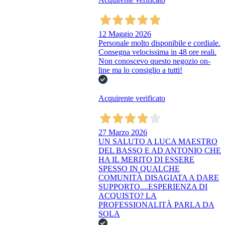
12 Maggio 2026
Personale molto disponibile e cordiale.
Consegna velocissima in 48 ore reali.
Non conoscevo questo negozio on-
line ma lo consiglio a tutti!
Acquirente verificato
27 Marzo 2026
UN SALUTO A LUCA MAESTRO
DEL BASSO E AD ANTONIO CHE
HA IL MERITO DI ESSERE
SPESSO IN QUALCHE
COMUNITÀ DISAGIATA A DARE
SUPPORTO....ESPERIENZA DI
ACQUISTO? LA
PROFESSIONALITÀ PARLA DA
SOLA