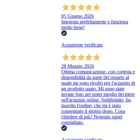
05 Giugno 2026
Integrata perfettamente e funziona
molto bene!
Acquirente verificato
28 Maggio 2026
Ottima comunicazione, con cortesia e
disponibilità da parte del reparto al
quale mi sono rivolto per l'acquisto di
un prodotto usato. Mi sono state
inviate foto per poter meglio decidere
sull'acquisto online. Soddisfatto, ho
inserito l'ordine, che mi è stato
consegnato il giorno dopo. Cosa
chiedere di più? Negozio super
consigliato.
Acquirente verificato