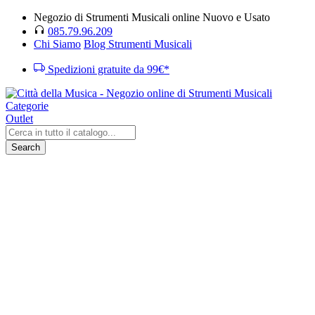
Negozio di Strumenti Musicali online Nuovo e Usato
085.79.96.209
Chi Siamo
Blog Strumenti Musicali
Spedizioni gratuite da 99€*
Categorie
Outlet
Search