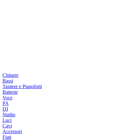
Chitarre
Bassi
Tastiere e Pianoforti
Batterie
Voce
PA
DJ
Studio
Luci
Cavi
Accessori
Fiati