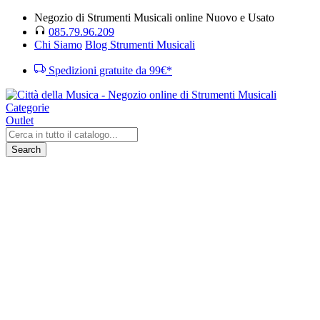
Negozio di Strumenti Musicali online Nuovo e Usato
085.79.96.209
Chi Siamo
Blog Strumenti Musicali
Spedizioni gratuite da 99€*
Categorie
Outlet
Search