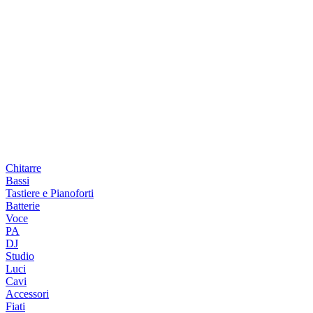
Chitarre
Bassi
Tastiere e Pianoforti
Batterie
Voce
PA
DJ
Studio
Luci
Cavi
Accessori
Fiati