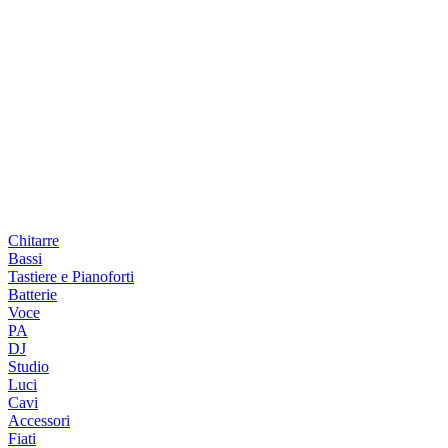
Chitarre
Bassi
Tastiere e Pianoforti
Batterie
Voce
PA
DJ
Studio
Luci
Cavi
Accessori
Fiati