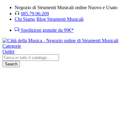
Negozio di Strumenti Musicali online Nuovo e Usato
085.79.96.209
Chi Siamo
Blog Strumenti Musicali
Spedizioni gratuite da 99€*
Categorie
Outlet
Search