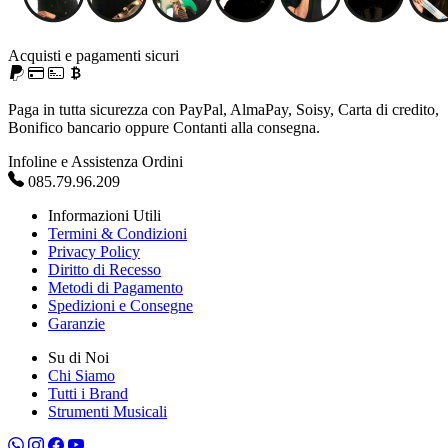
Acquisti e pagamenti sicuri
Paga in tutta sicurezza con PayPal, AlmaPay, Soisy, Carta di credito,
Bonifico bancario oppure Contanti alla consegna.
Infoline e Assistenza Ordini
085.79.96.209
Informazioni Utili
Termini & Condizioni
Privacy Policy
Diritto di Recesso
Metodi di Pagamento
Spedizioni e Consegne
Garanzie
Su di Noi
Chi Siamo
Tutti i Brand
Strumenti Musicali