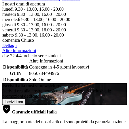
I nostri orari di apertura
lunedì 9.30 - 13.00, 16.00 - 20.00
martedì 9.30 - 13.00, 16.00 - 20.00
mercoledì 9.30 - 13.00, 16.00 - 20.00
giovedì 9.30 - 13.00, 16.00 - 20.00
venerdì 9.30 - 13.00, 16.00 - 20.00
sabato 9.30 - 13.00, 16.00 - 20.00
domenica Chiuso
Dettagli
Altre Informazioni
ebv 22 4/4 archetto serie student
Altre Informazioni
Disponibilità
Consegna in 4-5 giorni lavorativi
GTIN
8056734494976
Disponibilità
Solo Online
Iscriviti alla nostra newsletter
Iscriviti ora alla nostra newsletter per ricevere in esclusiva le
promozioni dedicate
Iscriviti ora
Garanzie ufficiali Italia
La maggior parte dei nostri articoli sono protetti da garanzia nazione