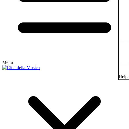
Menu
Help