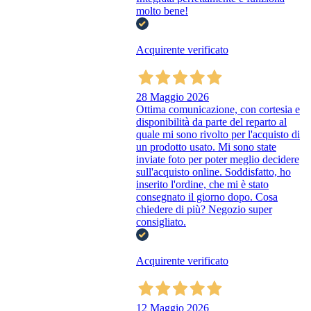
molto bene!
Acquirente verificato
28 Maggio 2026
Ottima comunicazione, con cortesia e
disponibilità da parte del reparto al
quale mi sono rivolto per l'acquisto di
un prodotto usato. Mi sono state
inviate foto per poter meglio decidere
sull'acquisto online. Soddisfatto, ho
inserito l'ordine, che mi è stato
consegnato il giorno dopo. Cosa
chiedere di più? Negozio super
consigliato.
Acquirente verificato
12 Maggio 2026