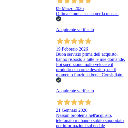
09 Marzo 2026
Ottima e molta scelta per la musica
Acquirente verificato
19 Febbraio 2026
Buon servizio prima dell’acquisto,
hanno risposto a tutte le mie domande.
Poi spedizione molto veloce e il
prodotto era come descritto, per il
momento funziona bene. Consigliato.
Acquirente verificato
21 Gennaio 2026
Nessun problema nell'acquisto,
telefonato mi hanno subito supportato
per informazioni sul pedale