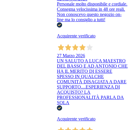
Personale molto disponibile e cordiale.
Consegna velocissima in 48 ore reali.
Non conoscevo questo negozio on-
line ma lo consiglio a tutti!
Acquirente verificato
27 Marzo 2026
UN SALUTO A LUCA MAESTRO
DEL BASSO E AD ANTONIO CHE
HA IL MERITO DI ESSERE
SPESSO IN QUALCHE
COMUNITÀ DISAGIATA A DARE
SUPPORTO....ESPERIENZA DI
ACQUISTO? LA
PROFESSIONALITÀ PARLA DA
SOLA
Acquirente verificato