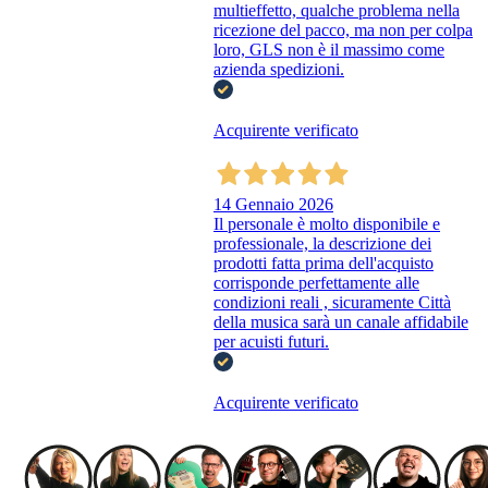
multieffetto, qualche problema nella
ricezione del pacco, ma non per colpa
loro, GLS non è il massimo come
azienda spedizioni.
Acquirente verificato
14 Gennaio 2026
Il personale è molto disponibile e
professionale, la descrizione dei
prodotti fatta prima dell'acquisto
corrisponde perfettamente alle
condizioni reali , sicuramente Città
della musica sarà un canale affidabile
per acuisti futuri.
Acquirente verificato