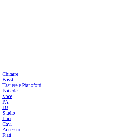
Chitarre
Bassi
Tastiere e Pianoforti
Batterie
Voce
PA
DJ
Studio
Luci
Cavi
Accessori
Fiati