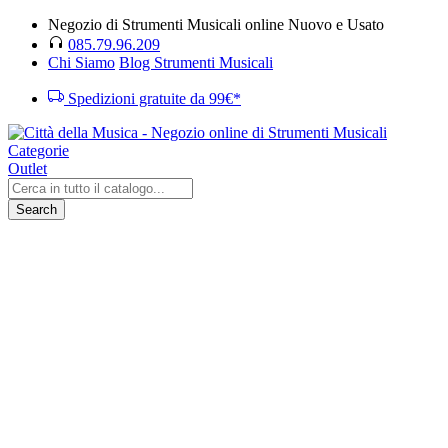
Negozio di Strumenti Musicali online Nuovo e Usato
085.79.96.209
Chi Siamo
Blog Strumenti Musicali
Spedizioni gratuite da 99€*
Categorie
Outlet
Search