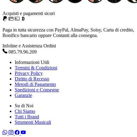
Acquisti e pagamenti sicuri
Paga in tutta sicurezza con PayPal, AlmaPay, Soisy, Carta di credito,
Bonifico bancario oppure Contanti alla consegna.
Infoline e Assistenza Ordini
085.79.96.209
Informazioni Utili
Termini & Condizioni
Privacy Policy
Diritto di Recesso
Metodi di Pagamento
Spedizioni e Consegne
Garanzie
Su di Noi
Chi Siamo
Tutti i Brand
Strumenti Musicali