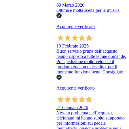
09 Marzo 2026
Ottima e molta scelta per la musica
Acquirente verificato
19 Febbraio 2026
Buon servizio prima dell’acquisto,
hanno risposto a tutte le mie domande.
Poi spedizione molto veloce e il
prodotto era come descritto, per il
momento funziona bene. Consigliato.
Acquirente verificato
21 Gennaio 2026
Nessun problema nell'acquisto,
telefonato mi hanno subito supportato
per informazioni sul pedale
multieffetto, qualche problema nella