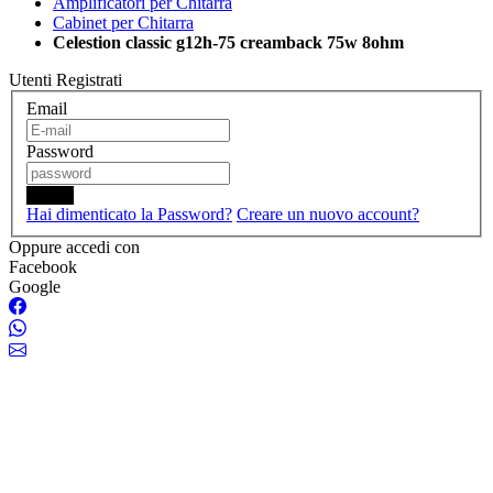
Amplificatori per Chitarra
Cabinet per Chitarra
Celestion classic g12h-75 creamback 75w 8ohm
Utenti Registrati
Email
Password
Login
Hai dimenticato la Password?
Creare un nuovo account?
Oppure accedi con
Facebook
Google