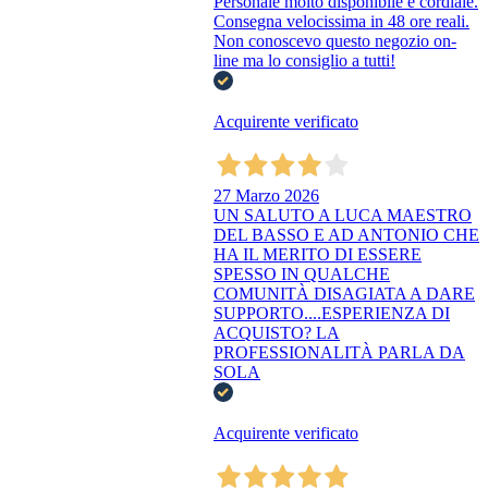
Personale molto disponibile e cordiale.
Consegna velocissima in 48 ore reali.
Non conoscevo questo negozio on-
line ma lo consiglio a tutti!
Acquirente verificato
27 Marzo 2026
UN SALUTO A LUCA MAESTRO
DEL BASSO E AD ANTONIO CHE
HA IL MERITO DI ESSERE
SPESSO IN QUALCHE
COMUNITÀ DISAGIATA A DARE
SUPPORTO....ESPERIENZA DI
ACQUISTO? LA
PROFESSIONALITÀ PARLA DA
SOLA
Acquirente verificato