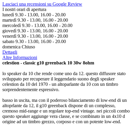
Lasciaci una recensioni su Google Review
I nostri orari di apertura
lunedì 9.30 - 13.00, 16.00 - 20.00
martedì 9.30 - 13.00, 16.00 - 20.00
mercoledì 9.30 - 13.00, 16.00 - 20.00
giovedì 9.30 - 13.00, 16.00 - 20.00
venerdì 9.30 - 13.00, 16.00 - 20.00
sabato 9.30 - 13.00, 16.00 - 20.00
domenica Chiuso
Dettagli
Altre Informazioni
celestion - classic g10 greenback 10 30w 8ohm
lo speaker da 10 che rende come uno da 12. questo diffusore stato
sviluppato per recuperare il leggendario suono degli speaker
celestion da 10 del 1970 - un altoparlante da 10 con un timbro
sorprendentemente espressivo.
basso in uscita, ma con il poderoso bilanciamento di low-end di un
altoprlante da 12, il g10 greenback dispone di un complesso,
cremoso mid-range e un regolare top-end vintage. nei piccoli combo
questo speaker aggiunge vera classe, e se combinato in un 4x10 d
origine ad un timbro grezzo, corposo e con un potente low-end.