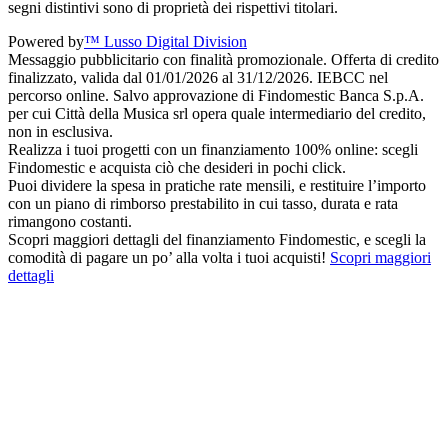
segni distintivi sono di proprietà dei rispettivi titolari.
Powered by
™ Lusso Digital Division
Messaggio pubblicitario con finalità promozionale. Offerta di credito
finalizzato, valida dal 01/01/2026 al 31/12/2026. IEBCC nel
percorso online. Salvo approvazione di Findomestic Banca S.p.A.
per cui Città della Musica srl opera quale intermediario del credito,
non in esclusiva.
Realizza i tuoi progetti con un finanziamento 100% online: scegli
Findomestic e acquista ciò che desideri in pochi click.
Puoi dividere la spesa in pratiche rate mensili, e restituire l’importo
con un piano di rimborso prestabilito in cui tasso, durata e rata
rimangono costanti.
Scopri maggiori dettagli del finanziamento Findomestic, e scegli la
comodità di pagare un po’ alla volta i tuoi acquisti!
Scopri maggiori
dettagli