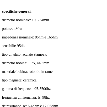
specifiche generali
diametro nominale: 10, 254mm
potenza: 30w
impedenza nominale: 8ohm e 16ohm
sensibilit: 95db
tipo di telaio: acciaio stampato
diametro bobina: 1.75, 44.5mm
materiale bobina: rotondo in rame
tipo magnete: ceramica
gamma di frequenza: 95-5500hz
frequenza di risonanza, fs: 98hz
dc resistance, re: 6.4ohm e 12.05ohm