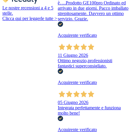
è….Prodotto GE100pro Ordinato ed
Le nostre recensioni a 4 e 5
arrivato in due giorni. Pacco imballato
stelle.
strepitosamente. Davvero un ottimo
Clicca qui per leggerle tutte >
servizio. Grazie.
Acquirente verificato
11 Giugno 2026
Ottimo negozio,professionisti
fantastici superconsigliato.
Acquirente verificato
05 Giugno 2026
Integrata perfettamente e funziona
molto bene!
Acquirente verificato