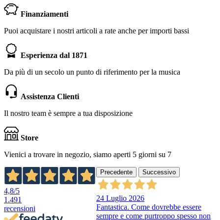
Finanziamenti
Puoi acquistare i nostri articoli a rate anche per importi bassi
Esperienza dal 1871
Da più di un secolo un punto di riferimento per la musica
Assistenza Clienti
Il nostro team è sempre a tua disposizione
Store
Vienici a trovare in negozio, siamo aperti 5 giorni su 7
Precedente
Successivo
4,8
/5
24 Luglio 2026
1.491
Fantastica. Come dovrebbe essere
recensioni
sempre e come purtroppo spesso non