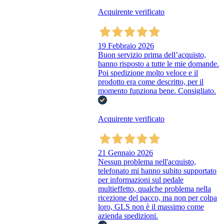
Acquirente verificato
19 Febbraio 2026
Buon servizio prima dell’acquisto,
hanno risposto a tutte le mie domande.
Poi spedizione molto veloce e il
prodotto era come descritto, per il
momento funziona bene. Consigliato.
Acquirente verificato
21 Gennaio 2026
Nessun problema nell'acquisto,
telefonato mi hanno subito supportato
per informazioni sul pedale
multieffetto, qualche problema nella
ricezione del pacco, ma non per colpa
loro, GLS non è il massimo come
azienda spedizioni.