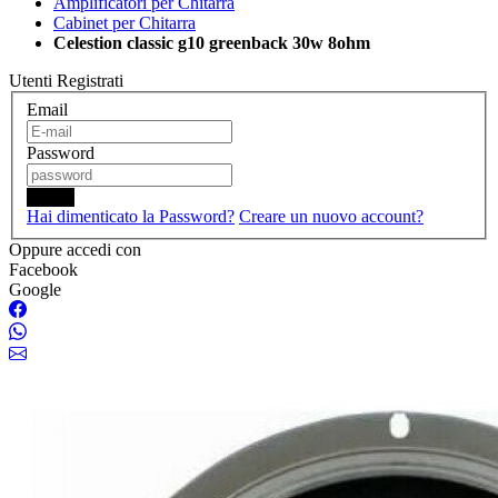
Amplificatori per Chitarra
Cabinet per Chitarra
Celestion classic g10 greenback 30w 8ohm
Utenti Registrati
Email
Password
Login
Hai dimenticato la Password?
Creare un nuovo account?
Oppure accedi con
Facebook
Google