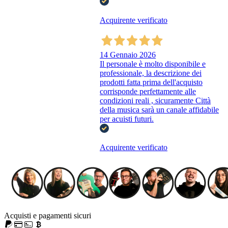
Acquirente verificato
14 Gennaio 2026
Il personale è molto disponibile e
professionale, la descrizione dei
prodotti fatta prima dell'acquisto
corrisponde perfettamente alle
condizioni reali , sicuramente Città
della musica sarà un canale affidabile
per acuisti futuri.
Acquirente verificato
Acquisti e pagamenti sicuri