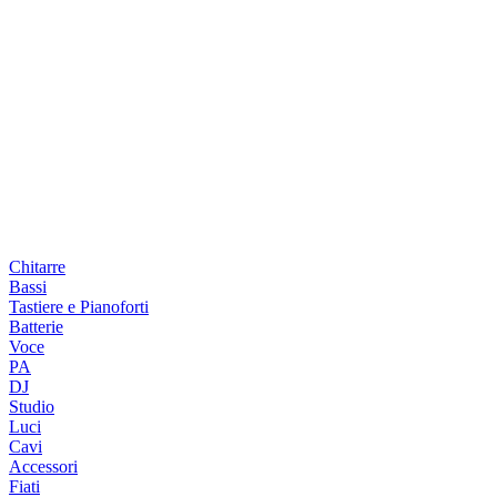
Chitarre
Bassi
Tastiere e Pianoforti
Batterie
Voce
PA
DJ
Studio
Luci
Cavi
Accessori
Fiati