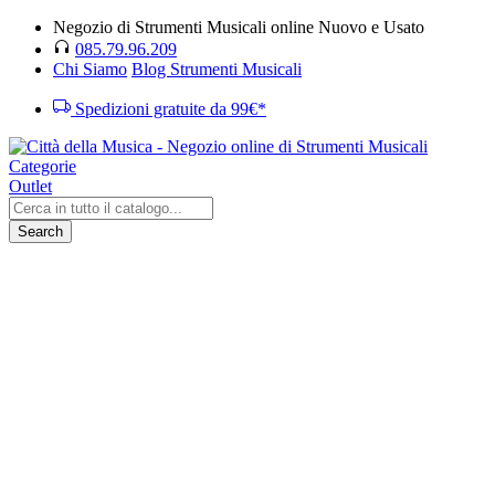
Negozio di Strumenti Musicali online Nuovo e Usato
085.79.96.209
Chi Siamo
Blog Strumenti Musicali
Spedizioni gratuite da 99€*
Categorie
Outlet
Search