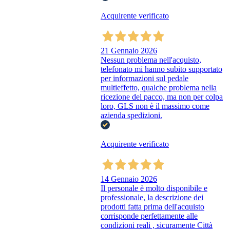
Acquirente verificato
21 Gennaio 2026
Nessun problema nell'acquisto,
telefonato mi hanno subito supportato
per informazioni sul pedale
multieffetto, qualche problema nella
ricezione del pacco, ma non per colpa
loro, GLS non è il massimo come
azienda spedizioni.
Acquirente verificato
14 Gennaio 2026
Il personale è molto disponibile e
professionale, la descrizione dei
prodotti fatta prima dell'acquisto
corrisponde perfettamente alle
condizioni reali , sicuramente Città