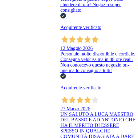
chiedere di più? Negozio super
consigliato.
Acquirente verificato
12 Maggio 2026
Personale molto disponibile e cordiale.
Consegna velocissima in 48 ore reali.
Non conoscevo questo negozio on-
line ma lo consiglio a tutti!
Acquirente verificato
27 Marzo 2026
UN SALUTO A LUCA MAESTRO
DEL BASSO E AD ANTONIO CHE
HA IL MERITO DI ESSERE
SPESSO IN QUALCHE
COMUNITÀ DISAGIATA A DARE