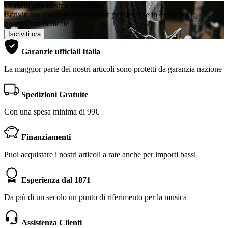
Iscriviti alla nostra newsletter
Iscriviti ora alla nostra newsletter per ricevere in esclusiva le
promozioni dedicate
Iscriviti ora
Garanzie ufficiali Italia
La maggior parte dei nostri articoli sono protetti da garanzia nazione
Spedizioni Gratuite
Con una spesa minima di 99€
Finanziamenti
Puoi acquistare i nostri articoli a rate anche per importi bassi
Esperienza dal 1871
Da più di un secolo un punto di riferimento per la musica
Assistenza Clienti