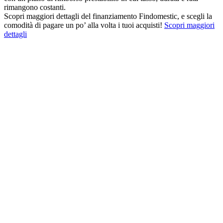
rimangono costanti.
Scopri maggiori dettagli del finanziamento Findomestic, e scegli la
comodità di pagare un po’ alla volta i tuoi acquisti!
Scopri maggiori
dettagli