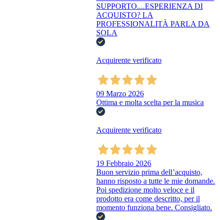
SUPPORTO....ESPERIENZA DI
ACQUISTO? LA
PROFESSIONALITÀ PARLA DA
SOLA
Acquirente verificato
09 Marzo 2026
Ottima e molta scelta per la musica
Acquirente verificato
19 Febbraio 2026
Buon servizio prima dell’acquisto,
hanno risposto a tutte le mie domande.
Poi spedizione molto veloce e il
prodotto era come descritto, per il
momento funziona bene. Consigliato.