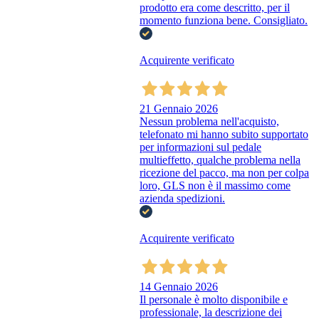
prodotto era come descritto, per il
momento funziona bene. Consigliato.
Acquirente verificato
21 Gennaio 2026
Nessun problema nell'acquisto,
telefonato mi hanno subito supportato
per informazioni sul pedale
multieffetto, qualche problema nella
ricezione del pacco, ma non per colpa
loro, GLS non è il massimo come
azienda spedizioni.
Acquirente verificato
14 Gennaio 2026
Il personale è molto disponibile e
professionale, la descrizione dei