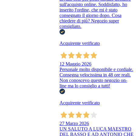
sull'acquisto online. Soddisfatto, ho
inserito l'ordine, che mi è stato
consegnato il giorno dopo. Cosa
chiedere di più? Negozio super
consigliato.
Acquirente verificato
12 Maggio 2026
Personale molto disponibile e cordiale.
Consegna velocissima in 48 ore reali.
Non conoscevo questo negozio on-
line ma lo consiglio a tutti!
Acquirente verificato
27 Marzo 2026
UN SALUTO A LUCA MAESTRO
DEL BASSO E AD ANTONIO CHE