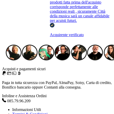
prodotti fatta prima dell'acquisto
corrisponde perfettamente alle
condizioni reali , sicuramente Città
della musica sarà un canale affidabile
per acuisti futuri.
Acquirente verificato
Acquisti e pagamenti sicuri
Paga in tutta sicurezza con PayPal, AlmaPay, Soisy, Carta di credito,
Bonifico bancario oppure Contanti alla consegna.
Infoline e Assistenza Ordini
085.79.96.209
Informazioni Utili