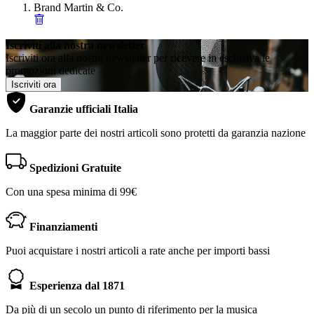
Brand
Martin & Co.
Iscriviti alla nostra newsletter
Iscriviti ora alla nostra newsletter per ricevere in esclusiva le
promozioni dedicate
Iscriviti ora
Garanzie ufficiali Italia
La maggior parte dei nostri articoli sono protetti da garanzia nazione
Spedizioni Gratuite
Con una spesa minima di 99€
Finanziamenti
Puoi acquistare i nostri articoli a rate anche per importi bassi
Esperienza dal 1871
Da più di un secolo un punto di riferimento per la musica