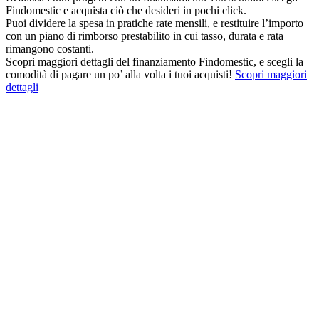
Findomestic e acquista ciò che desideri in pochi click.
Puoi dividere la spesa in pratiche rate mensili, e restituire l’importo
con un piano di rimborso prestabilito in cui tasso, durata e rata
rimangono costanti.
Scopri maggiori dettagli del finanziamento Findomestic, e scegli la
comodità di pagare un po’ alla volta i tuoi acquisti!
Scopri maggiori
dettagli