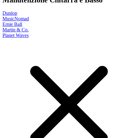
Manutenzione Chitarra e Basso
Dunlop
MusicNomad
Ernie Ball
Martin & Co.
Planet Waves