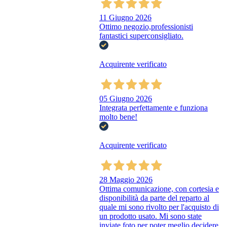
11 Giugno 2026
Ottimo negozio,professionisti
fantastici superconsigliato.
Acquirente verificato
05 Giugno 2026
Integrata perfettamente e funziona
molto bene!
Acquirente verificato
28 Maggio 2026
Ottima comunicazione, con cortesia e
disponibilità da parte del reparto al
quale mi sono rivolto per l'acquisto di
un prodotto usato. Mi sono state
inviate foto per poter meglio decidere