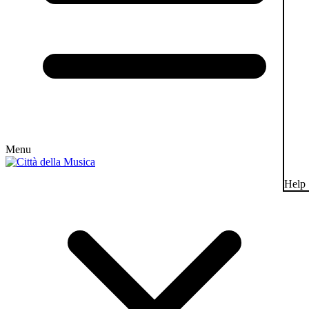
Menu
Help