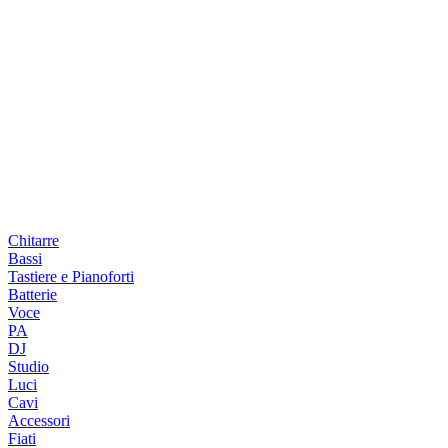
Chitarre
Bassi
Tastiere e Pianoforti
Batterie
Voce
PA
DJ
Studio
Luci
Cavi
Accessori
Fiati