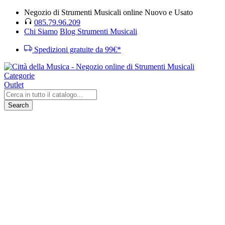
Negozio di Strumenti Musicali online Nuovo e Usato
085.79.96.209
Chi Siamo
Blog Strumenti Musicali
Spedizioni gratuite da 99€*
Categorie
Outlet
Search