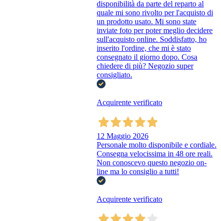
disponibilità da parte del reparto al
quale mi sono rivolto per l'acquisto di
un prodotto usato. Mi sono state
inviate foto per poter meglio decidere
sull'acquisto online. Soddisfatto, ho
inserito l'ordine, che mi è stato
consegnato il giorno dopo. Cosa
chiedere di più? Negozio super
consigliato.
Acquirente verificato
12 Maggio 2026
Personale molto disponibile e cordiale.
Consegna velocissima in 48 ore reali.
Non conoscevo questo negozio on-
line ma lo consiglio a tutti!
Acquirente verificato