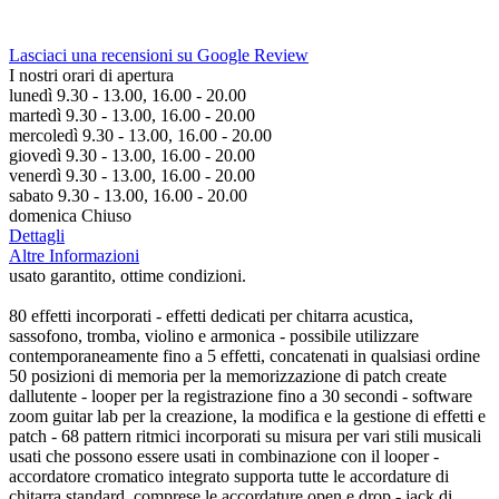
Lasciaci una recensioni su Google Review
I nostri orari di apertura
lunedì 9.30 - 13.00, 16.00 - 20.00
martedì 9.30 - 13.00, 16.00 - 20.00
mercoledì 9.30 - 13.00, 16.00 - 20.00
giovedì 9.30 - 13.00, 16.00 - 20.00
venerdì 9.30 - 13.00, 16.00 - 20.00
sabato 9.30 - 13.00, 16.00 - 20.00
domenica Chiuso
Dettagli
Altre Informazioni
usato garantito, ottime condizioni.
80 effetti incorporati - effetti dedicati per chitarra acustica,
sassofono, tromba, violino e armonica - possibile utilizzare
contemporaneamente fino a 5 effetti, concatenati in qualsiasi ordine
50 posizioni di memoria per la memorizzazione di patch create
dallutente - looper per la registrazione fino a 30 secondi - software
zoom guitar lab per la creazione, la modifica e la gestione di effetti e
patch - 68 pattern ritmici incorporati su misura per vari stili musicali
usati che possono essere usati in combinazione con il looper -
accordatore cromatico integrato supporta tutte le accordature di
chitarra standard, comprese le accordature open e drop - jack di