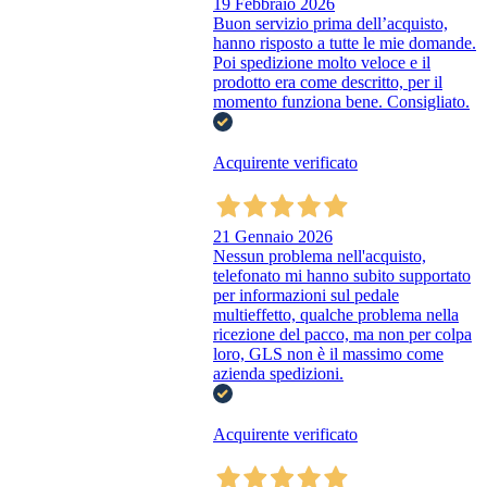
19 Febbraio 2026
Buon servizio prima dell’acquisto,
hanno risposto a tutte le mie domande.
Poi spedizione molto veloce e il
prodotto era come descritto, per il
momento funziona bene. Consigliato.
Acquirente verificato
21 Gennaio 2026
Nessun problema nell'acquisto,
telefonato mi hanno subito supportato
per informazioni sul pedale
multieffetto, qualche problema nella
ricezione del pacco, ma non per colpa
loro, GLS non è il massimo come
azienda spedizioni.
Acquirente verificato