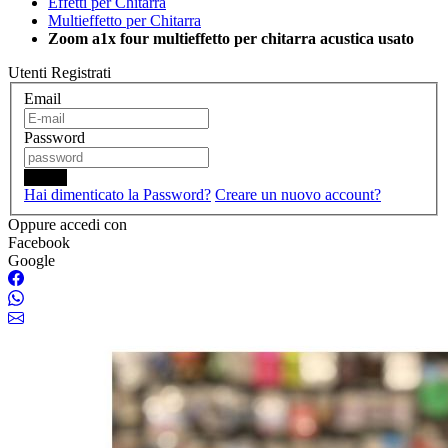
Effetti per Chitarra
Multieffetto per Chitarra
Zoom a1x four multieffetto per chitarra acustica usato
Utenti Registrati
Email
Password
Login
Hai dimenticato la Password?
Creare un nuovo account?
Oppure accedi con
Facebook
Google