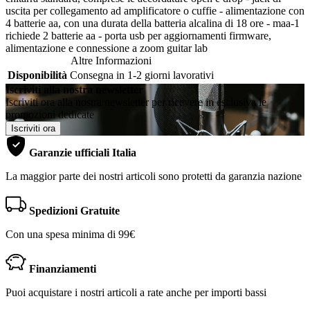
uscita per collegamento ad amplificatore o cuffie - alimentazione con
4 batterie aa, con una durata della batteria alcalina di 18 ore - maa-1
richiede 2 batterie aa - porta usb per aggiornamenti firmware,
alimentazione e connessione a zoom guitar lab
Altre Informazioni
Disponibilità
Consegna in 1-2 giorni lavorativi
Iscriviti alla nostra newsletter
Iscriviti ora alla nostra newsletter per ricevere in esclusiva le
promozioni dedicate
Iscriviti ora
Garanzie ufficiali Italia
La maggior parte dei nostri articoli sono protetti da garanzia nazione
Spedizioni Gratuite
Con una spesa minima di 99€
Finanziamenti
Puoi acquistare i nostri articoli a rate anche per importi bassi