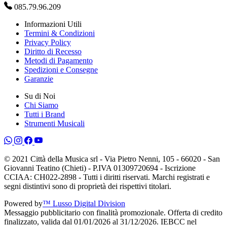
085.79.96.209
Informazioni Utili
Termini & Condizioni
Privacy Policy
Diritto di Recesso
Metodi di Pagamento
Spedizioni e Consegne
Garanzie
Su di Noi
Chi Siamo
Tutti i Brand
Strumenti Musicali
© 2021 Città della Musica srl - Via Pietro Nenni, 105 - 66020 - San
Giovanni Teatino (Chieti) - P.IVA 01309720694 - Iscrizione
CCIAA: CH022-2898 - Tutti i diritti riservati. Marchi registrati e
segni distintivi sono di proprietà dei rispettivi titolari.
Powered by
™ Lusso Digital Division
Messaggio pubblicitario con finalità promozionale. Offerta di credito
finalizzato, valida dal 01/01/2026 al 31/12/2026. IEBCC nel