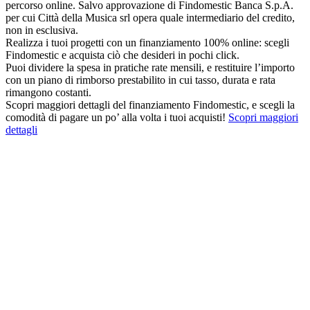
percorso online. Salvo approvazione di Findomestic Banca S.p.A.
per cui Città della Musica srl opera quale intermediario del credito,
non in esclusiva.
Realizza i tuoi progetti con un finanziamento 100% online: scegli
Findomestic e acquista ciò che desideri in pochi click.
Puoi dividere la spesa in pratiche rate mensili, e restituire l’importo
con un piano di rimborso prestabilito in cui tasso, durata e rata
rimangono costanti.
Scopri maggiori dettagli del finanziamento Findomestic, e scegli la
comodità di pagare un po’ alla volta i tuoi acquisti!
Scopri maggiori
dettagli