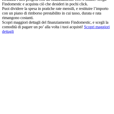
Findomestic e acquista ciò che desideri in pochi click.
Puoi dividere la spesa in pratiche rate mensili, e restituire l’importo
con un piano di rimborso prestabilito in cui tasso, durata e rata
rimangono costanti.
Scopri maggiori dettagli del finanziamento Findomestic, e scegli la
comodità di pagare un po’ alla volta i tuoi acquisti!
Scopri maggiori
dettagli