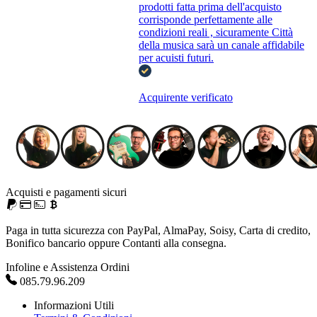
prodotti fatta prima dell'acquisto
corrisponde perfettamente alle
condizioni reali , sicuramente Città
della musica sarà un canale affidabile
per acuisti futuri.
Acquirente verificato
Acquisti e pagamenti sicuri
Paga in tutta sicurezza con PayPal, AlmaPay, Soisy, Carta di credito,
Bonifico bancario oppure Contanti alla consegna.
Infoline e Assistenza Ordini
085.79.96.209
Informazioni Utili