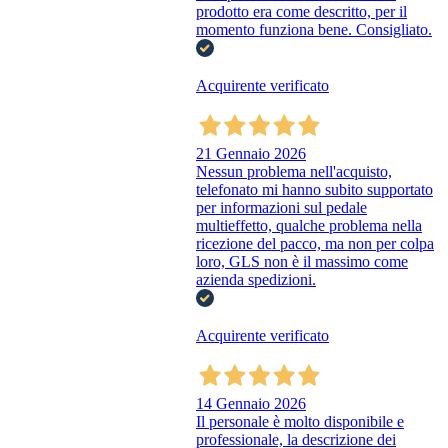
prodotto era come descritto, per il
momento funziona bene. Consigliato.
Acquirente verificato
21 Gennaio 2026
Nessun problema nell'acquisto,
telefonato mi hanno subito supportato
per informazioni sul pedale
multieffetto, qualche problema nella
ricezione del pacco, ma non per colpa
loro, GLS non è il massimo come
azienda spedizioni.
Acquirente verificato
14 Gennaio 2026
Il personale è molto disponibile e
professionale, la descrizione dei