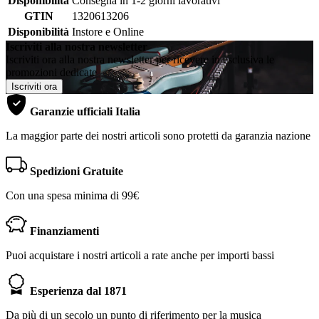
Disponibilità
Consegna in 1-2 giorni lavorativi
GTIN
1320613206
Disponibilità
Instore e Online
Iscriviti alla nostra newsletter
Iscriviti ora alla nostra newsletter per ricevere in esclusiva le
promozioni dedicate
Iscriviti ora
Garanzie ufficiali Italia
La maggior parte dei nostri articoli sono protetti da garanzia nazione
Spedizioni Gratuite
Con una spesa minima di 99€
Finanziamenti
Puoi acquistare i nostri articoli a rate anche per importi bassi
Esperienza dal 1871
Da più di un secolo un punto di riferimento per la musica