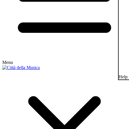
Menu
Help