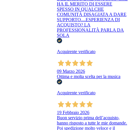
HA IL MERITO DI ESSERE
SPESSO IN QUALCHE
COMUNITÀ DISAGIATA A DARE
SUPPORTO....ESPERIENZA DI
ACQUISTO? LA
PROFESSIONALITÀ PARLA DA
SOLA
Acquirente verificato
09 Marzo 2026
Ottima e molta scelta per la musica
Acquirente verificato
19 Febbraio 2026
Buon servizio prima dell’acquisto,
hanno risposto a tutte le mie domande.
Poi spedizione molto veloce e il