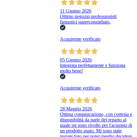
11 Giugno 2026
Ottimo negozio,professionisti
fantastici superconsigliato.
Acquirente verificato
05 Giugno 2026
Integrata perfettamente e funziona
molto bene!
Acquirente verificato
28 Maggio 2026
Ottima comunicazione, con cortesia e
disponibilità da parte del reparto al
quale mi sono rivolto per l'acquisto di
un prodotto usato. Mi sono state
inviate foto per poter meglio decidere