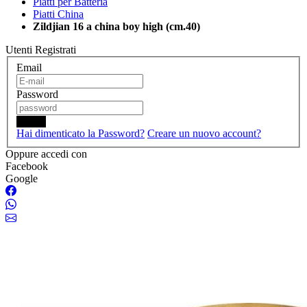
Piatti per Batteria
Piatti China
Zildjian 16 a china boy high (cm.40)
Utenti Registrati
Email
Password
Login
Hai dimenticato la Password?
Creare un nuovo account?
Oppure accedi con
Facebook
Google