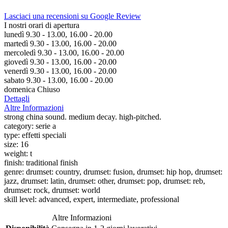
Lasciaci una recensioni su Google Review
I nostri orari di apertura
lunedì 9.30 - 13.00, 16.00 - 20.00
martedì 9.30 - 13.00, 16.00 - 20.00
mercoledì 9.30 - 13.00, 16.00 - 20.00
giovedì 9.30 - 13.00, 16.00 - 20.00
venerdì 9.30 - 13.00, 16.00 - 20.00
sabato 9.30 - 13.00, 16.00 - 20.00
domenica Chiuso
Dettagli
Altre Informazioni
strong china sound. medium decay. high-pitched.
category: serie a
type: effetti speciali
size: 16
weight: t
finish: traditional finish
genre: drumset: country, drumset: fusion, drumset: hip hop, drumset:
jazz, drumset: latin, drumset: other, drumset: pop, drumset: reb,
drumset: rock, drumset: world
skill level: advanced, expert, intermediate, professional
Altre Informazioni