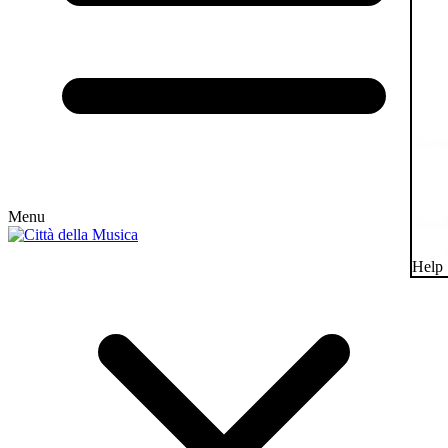
Menu
Help