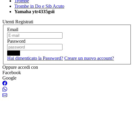
Trombe
Trombe in Do e Sib Acuto
Yamaha ytr4335gsii
Utenti Registrati
Email
Password
Login
Hai dimenticato la Password?
Creare un nuovo account?
Oppure accedi con
Facebook
Google