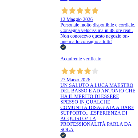
12 Maggio 2026
Personale molto disponibile e cordiale.
Consegna velocissima in 48 ore reali.
Non conoscevo questo negozio on-
line ma lo consiglio a tutti!
Acquirente verificato
27 Marzo 2026
UN SALUTO A LUCA MAESTRO
DEL BASSO E AD ANTONIO CHE
HA IL MERITO DI ESSERE
SPESSO IN QUALCHE
COMUNITÀ DISAGIATA A DARE
SUPPORTO....ESPERIENZA DI
ACQUISTO? LA
PROFESSIONALITÀ PARLA DA
SOLA