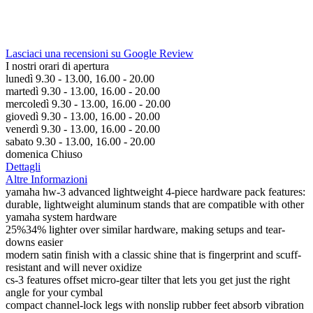
Lasciaci una recensioni su Google Review
I nostri orari di apertura
lunedì 9.30 - 13.00, 16.00 - 20.00
martedì 9.30 - 13.00, 16.00 - 20.00
mercoledì 9.30 - 13.00, 16.00 - 20.00
giovedì 9.30 - 13.00, 16.00 - 20.00
venerdì 9.30 - 13.00, 16.00 - 20.00
sabato 9.30 - 13.00, 16.00 - 20.00
domenica Chiuso
Dettagli
Altre Informazioni
yamaha hw-3 advanced lightweight 4-piece hardware pack features:
durable, lightweight aluminum stands that are compatible with other
yamaha system hardware
25%34% lighter over similar hardware, making setups and tear-
downs easier
modern satin finish with a classic shine that is fingerprint and scuff-
resistant and will never oxidize
cs-3 features offset micro-gear tilter that lets you get just the right
angle for your cymbal
compact channel-lock legs with nonslip rubber feet absorb vibration