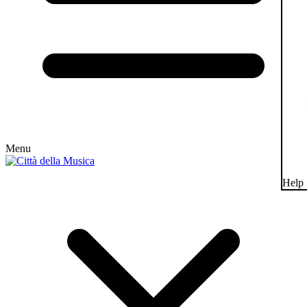
Menu
Help