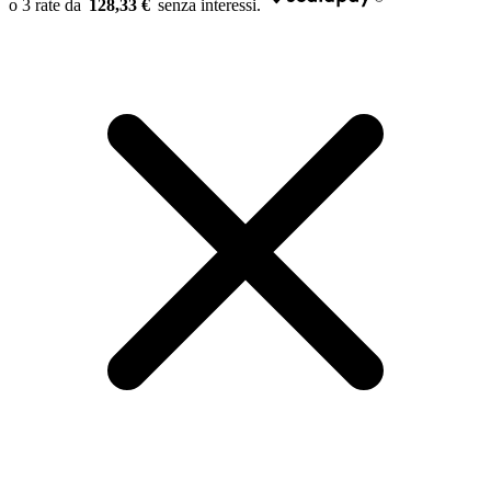
128,33 €