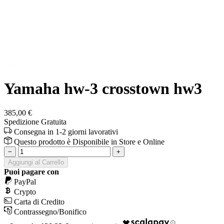
Yamaha hw-3 crosstown hw3
385,00 €
Spedizione Gratuita
Consegna in 1-2 giorni lavorativi
Questo prodotto è
Disponibile
in Store e Online
−
+
Aggiungi al Carrello
Puoi pagare con
PayPal
Crypto
Carta di Credito
Contrassegno/Bonifico