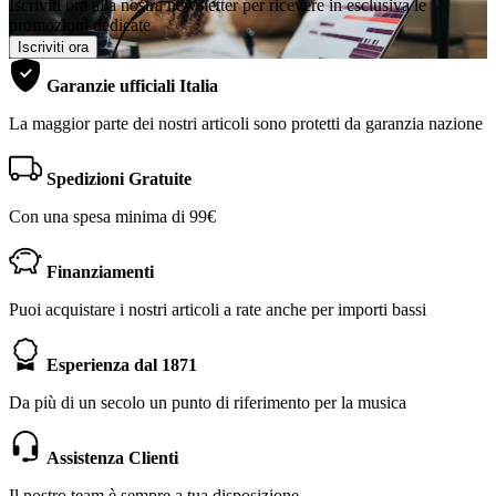
Iscriviti ora alla nostra newsletter per ricevere in esclusiva le
promozioni dedicate
Iscriviti ora
Garanzie ufficiali Italia
La maggior parte dei nostri articoli sono protetti da garanzia nazione
Spedizioni Gratuite
Con una spesa minima di 99€
Finanziamenti
Puoi acquistare i nostri articoli a rate anche per importi bassi
Esperienza dal 1871
Da più di un secolo un punto di riferimento per la musica
Assistenza Clienti
Il nostro team è sempre a tua disposizione