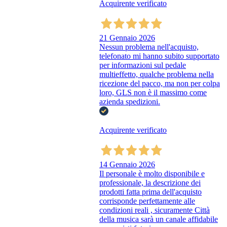
Acquirente verificato
21 Gennaio 2026
Nessun problema nell'acquisto,
telefonato mi hanno subito supportato
per informazioni sul pedale
multieffetto, qualche problema nella
ricezione del pacco, ma non per colpa
loro, GLS non è il massimo come
azienda spedizioni.
Acquirente verificato
14 Gennaio 2026
Il personale è molto disponibile e
professionale, la descrizione dei
prodotti fatta prima dell'acquisto
corrisponde perfettamente alle
condizioni reali , sicuramente Città
della musica sarà un canale affidabile