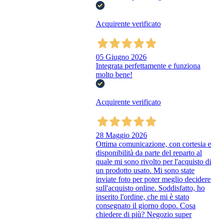
Acquirente verificato
05 Giugno 2026
Integrata perfettamente e funziona
molto bene!
Acquirente verificato
28 Maggio 2026
Ottima comunicazione, con cortesia e
disponibilità da parte del reparto al
quale mi sono rivolto per l'acquisto di
un prodotto usato. Mi sono state
inviate foto per poter meglio decidere
sull'acquisto online. Soddisfatto, ho
inserito l'ordine, che mi è stato
consegnato il giorno dopo. Cosa
chiedere di più? Negozio super