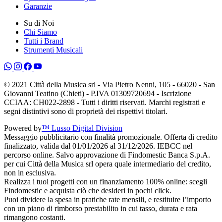
Garanzie
Su di Noi
Chi Siamo
Tutti i Brand
Strumenti Musicali
© 2021 Città della Musica srl - Via Pietro Nenni, 105 - 66020 - San
Giovanni Teatino (Chieti) - P.IVA 01309720694 - Iscrizione
CCIAA: CH022-2898 - Tutti i diritti riservati. Marchi registrati e
segni distintivi sono di proprietà dei rispettivi titolari.
Powered by
™ Lusso Digital Division
Messaggio pubblicitario con finalità promozionale. Offerta di credito
finalizzato, valida dal 01/01/2026 al 31/12/2026. IEBCC nel
percorso online. Salvo approvazione di Findomestic Banca S.p.A.
per cui Città della Musica srl opera quale intermediario del credito,
non in esclusiva.
Realizza i tuoi progetti con un finanziamento 100% online: scegli
Findomestic e acquista ciò che desideri in pochi click.
Puoi dividere la spesa in pratiche rate mensili, e restituire l’importo
con un piano di rimborso prestabilito in cui tasso, durata e rata
rimangono costanti.