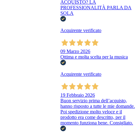
ACQUISTO? LA
PROFESSIONALITÀ PARLA DA
SOLA
Acquirente verificato
09 Marzo 2026
Ottima e molta scelta per la musica
Acquirente verificato
19 Febbraio 2026
Buon servizio prima dell’acquisto,
hanno risposto a tutte le mie domande.
Poi spedizione molto veloce e il
prodotto era come descritto, per il
momento funziona bene. Consigliato.