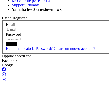
Meccaniche per Batteria
Supporti Rullante
Yamaha hw-3 crosstown hw3
Utenti Registrati
Email
Password
Login
Hai dimenticato la Password?
Creare un nuovo account?
Oppure accedi con
Facebook
Google