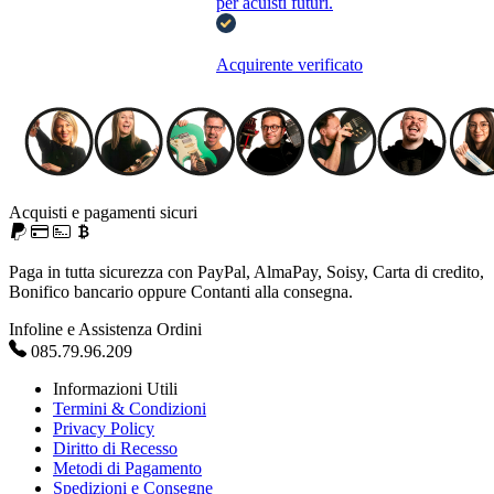
per acuisti futuri.
Acquirente verificato
Acquisti e pagamenti sicuri
Paga in tutta sicurezza con PayPal, AlmaPay, Soisy, Carta di credito,
Bonifico bancario oppure Contanti alla consegna.
Infoline e Assistenza Ordini
085.79.96.209
Informazioni Utili
Termini & Condizioni
Privacy Policy
Diritto di Recesso
Metodi di Pagamento
Spedizioni e Consegne