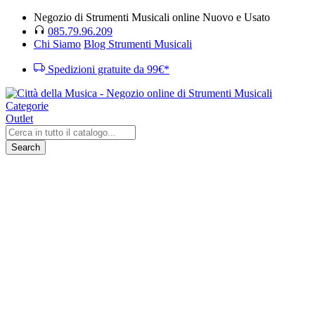
Negozio di Strumenti Musicali online Nuovo e Usato
085.79.96.209
Chi Siamo
Blog Strumenti Musicali
Spedizioni gratuite da 99€*
Categorie
Outlet
Search