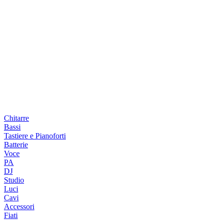
Chitarre
Bassi
Tastiere e Pianoforti
Batterie
Voce
PA
DJ
Studio
Luci
Cavi
Accessori
Fiati