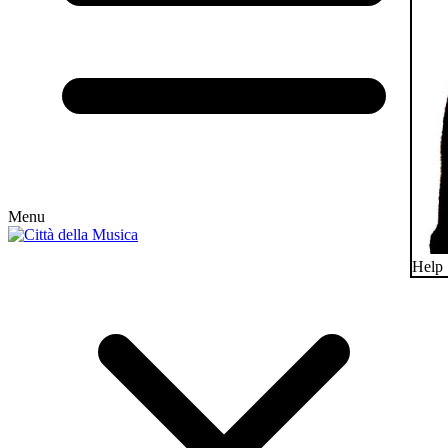
Menu
Help