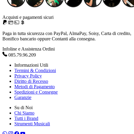
Acquisti e pagamenti sicuri
Paga in tutta sicurezza con PayPal, AlmaPay, Soisy, Carta di credito,
Bonifico bancario oppure Contanti alla consegna.
Infoline e Assistenza Ordini
085.79.96.209
Informazioni Utili
Termini & Condizioni
Privacy Policy
Diritto di Recesso
Metodi di Pagamento
Spedizioni e Consegne
Garanzie
Su di Noi
Chi Siamo
Tutti i Brand
Strumenti Musicali