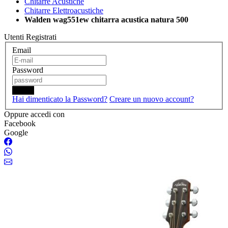
Chitarre Acustiche
Chitarre Elettroacustiche
Walden wag551ew chitarra acustica natura 500
Utenti Registrati
Email
Password
Login
Hai dimenticato la Password?
Creare un nuovo account?
Oppure accedi con
Facebook
Google