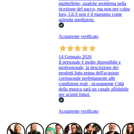
multieffetto, qualche problema nella
ricezione del pacco, ma non per colpa
loro, GLS non è il massimo come
azienda spedizioni.
Acquirente verificato
14 Gennaio 2026
Il personale è molto disponibile e
professionale, la descrizione dei
prodotti fatta prima dell'acquisto
corrisponde perfettamente alle
condizioni reali , sicuramente Città
della musica sarà un canale affidabile
per acuisti futuri.
Acquirente verificato