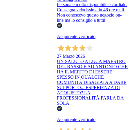
Personale molto disponibile e cordiale.
Consegna velocissima in 48 ore reali.
Non conoscevo questo negozio on-
line ma lo consiglio a tutti!
Acquirente verificato
27 Marzo 2026
UN SALUTO A LUCA MAESTRO
DEL BASSO E AD ANTONIO CHE
HA IL MERITO DI ESSERE
SPESSO IN QUALCHE
COMUNITÀ DISAGIATA A DARE
SUPPORTO....ESPERIENZA DI
ACQUISTO? LA
PROFESSIONALITÀ PARLA DA
SOLA
Acquirente verificato