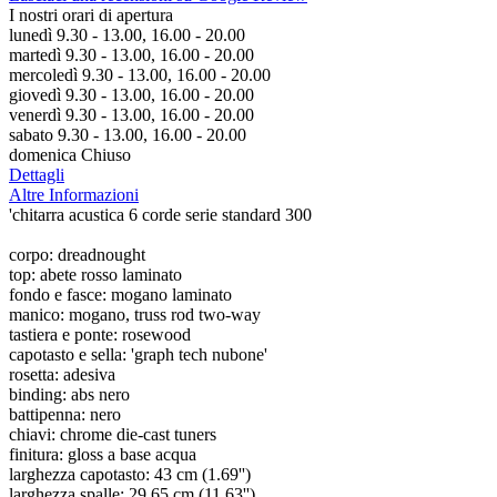
I nostri orari di apertura
lunedì 9.30 - 13.00, 16.00 - 20.00
martedì 9.30 - 13.00, 16.00 - 20.00
mercoledì 9.30 - 13.00, 16.00 - 20.00
giovedì 9.30 - 13.00, 16.00 - 20.00
venerdì 9.30 - 13.00, 16.00 - 20.00
sabato 9.30 - 13.00, 16.00 - 20.00
domenica Chiuso
Dettagli
Altre Informazioni
'chitarra acustica 6 corde serie standard 300
corpo: dreadnought
top: abete rosso laminato
fondo e fasce: mogano laminato
manico: mogano, truss rod two-way
tastiera e ponte: rosewood
capotasto e sella: 'graph tech nubone'
rosetta: adesiva
binding: abs nero
battipenna: nero
chiavi: chrome die-cast tuners
finitura: gloss a base acqua
larghezza capotasto: 43 cm (1.69'')
larghezza spalle: 29,65 cm (11.63'')