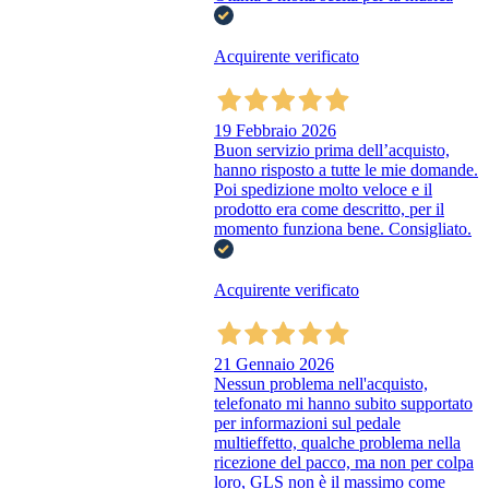
Acquirente verificato
19 Febbraio 2026
Buon servizio prima dell’acquisto,
hanno risposto a tutte le mie domande.
Poi spedizione molto veloce e il
prodotto era come descritto, per il
momento funziona bene. Consigliato.
Acquirente verificato
21 Gennaio 2026
Nessun problema nell'acquisto,
telefonato mi hanno subito supportato
per informazioni sul pedale
multieffetto, qualche problema nella
ricezione del pacco, ma non per colpa
loro, GLS non è il massimo come