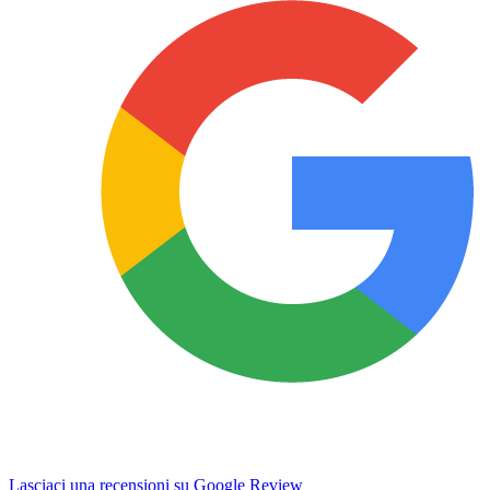
Lasciaci una recensioni su Google Review