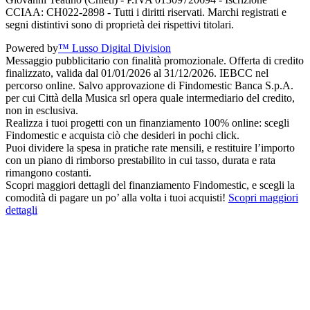
CCIAA: CH022-2898 - Tutti i diritti riservati. Marchi registrati e
segni distintivi sono di proprietà dei rispettivi titolari.
Powered by
™ Lusso Digital Division
Messaggio pubblicitario con finalità promozionale. Offerta di credito
finalizzato, valida dal 01/01/2026 al 31/12/2026. IEBCC nel
percorso online. Salvo approvazione di Findomestic Banca S.p.A.
per cui Città della Musica srl opera quale intermediario del credito,
non in esclusiva.
Realizza i tuoi progetti con un finanziamento 100% online: scegli
Findomestic e acquista ciò che desideri in pochi click.
Puoi dividere la spesa in pratiche rate mensili, e restituire l’importo
con un piano di rimborso prestabilito in cui tasso, durata e rata
rimangono costanti.
Scopri maggiori dettagli del finanziamento Findomestic, e scegli la
comodità di pagare un po’ alla volta i tuoi acquisti!
Scopri maggiori
dettagli