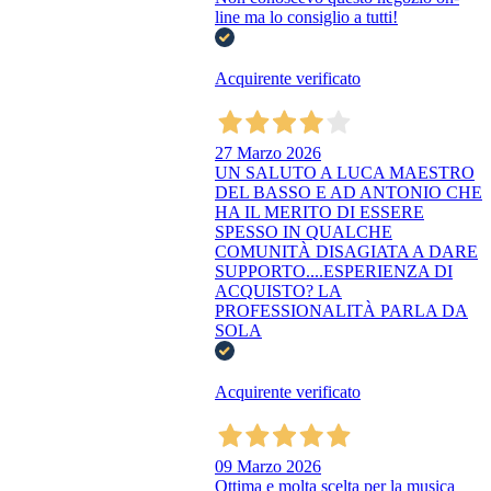
line ma lo consiglio a tutti!
Acquirente verificato
27 Marzo 2026
UN SALUTO A LUCA MAESTRO
DEL BASSO E AD ANTONIO CHE
HA IL MERITO DI ESSERE
SPESSO IN QUALCHE
COMUNITÀ DISAGIATA A DARE
SUPPORTO....ESPERIENZA DI
ACQUISTO? LA
PROFESSIONALITÀ PARLA DA
SOLA
Acquirente verificato
09 Marzo 2026
Ottima e molta scelta per la musica