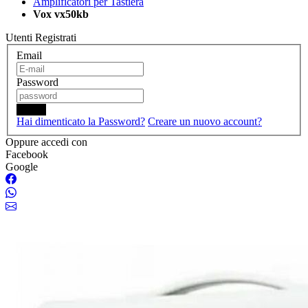
Amplificatori per Tastiera
Vox vx50kb
Utenti Registrati
Email
Password
Login
Hai dimenticato la Password?
Creare un nuovo account?
Oppure accedi con
Facebook
Google