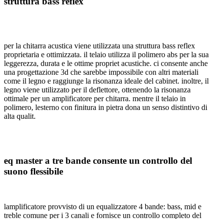
struttura bass reflex
per la chitarra acustica viene utilizzata una struttura bass reflex
proprietaria e ottimizzata. il telaio utilizza il polimero abs per la sua
leggerezza, durata e le ottime propriet acustiche. ci consente anche
una progettazione 3d che sarebbe impossibile con altri materiali
come il legno e raggiunge la risonanza ideale del cabinet. inoltre, il
legno viene utilizzato per il deflettore, ottenendo la risonanza
ottimale per un amplificatore per chitarra. mentre il telaio in
polimero, lesterno con finitura in pietra dona un senso distintivo di
alta qualit.
eq master a tre bande consente un controllo del
suono flessibile
lamplificatore provvisto di un equalizzatore 4 bande: bass, mid e
treble comune per i 3 canali e fornisce un controllo completo del