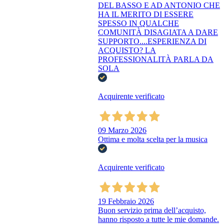
DEL BASSO E AD ANTONIO CHE
HA IL MERITO DI ESSERE
SPESSO IN QUALCHE
COMUNITÀ DISAGIATA A DARE
SUPPORTO....ESPERIENZA DI
ACQUISTO? LA
PROFESSIONALITÀ PARLA DA
SOLA
Acquirente verificato
09 Marzo 2026
Ottima e molta scelta per la musica
Acquirente verificato
19 Febbraio 2026
Buon servizio prima dell’acquisto,
hanno risposto a tutte le mie domande.