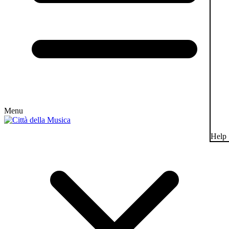
Menu
Help