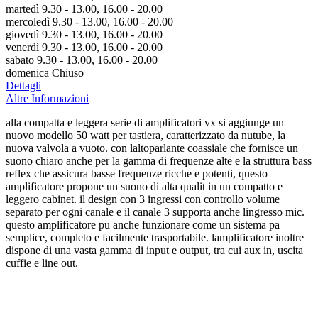
martedì 9.30 - 13.00, 16.00 - 20.00
mercoledì 9.30 - 13.00, 16.00 - 20.00
giovedì 9.30 - 13.00, 16.00 - 20.00
venerdì 9.30 - 13.00, 16.00 - 20.00
sabato 9.30 - 13.00, 16.00 - 20.00
domenica Chiuso
Dettagli
Altre Informazioni
alla compatta e leggera serie di amplificatori vx si aggiunge un
nuovo modello 50 watt per tastiera, caratterizzato da nutube, la
nuova valvola a vuoto. con laltoparlante coassiale che fornisce un
suono chiaro anche per la gamma di frequenze alte e la struttura bass
reflex che assicura basse frequenze ricche e potenti, questo
amplificatore propone un suono di alta qualit in un compatto e
leggero cabinet. il design con 3 ingressi con controllo volume
separato per ogni canale e il canale 3 supporta anche lingresso mic.
questo amplificatore pu anche funzionare come un sistema pa
semplice, completo e facilmente trasportabile. lamplificatore inoltre
dispone di una vasta gamma di input e output, tra cui aux in, uscita
cuffie e line out.