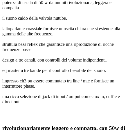
potenza di uscita di 50 w da ununit rivoluzionaria, leggera e
compatta.
il suono caldo della valvola nutube.
laltoparlante coassiale fornisce unuscita chiara che si estende alla
gamma delle alte frequenze.
struttura bass reflex che garantisce una riproduzione di ricche
frequenze basse
design a tre canali, con controlli del volume indipendenti.
eq master a tre bande per il controllo flessibile del suono.
lingresso ch3 pu essere commutato tra line / mic e fornisce un
interruttore phase.
una ricca selezione di jack di input / output come aux in, cuffie e
direct out.
rivoluzionariamente leggero e compatto, con 50w di