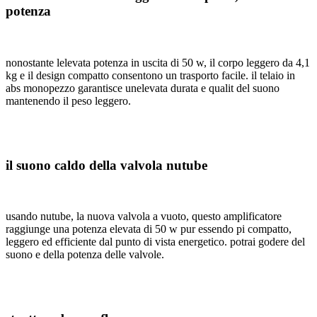
potenza
nonostante lelevata potenza in uscita di 50 w, il corpo leggero da 4,1
kg e il design compatto consentono un trasporto facile. il telaio in
abs monopezzo garantisce unelevata durata e qualit del suono
mantenendo il peso leggero.
il suono caldo della valvola nutube
usando nutube, la nuova valvola a vuoto, questo amplificatore
raggiunge una potenza elevata di 50 w pur essendo pi compatto,
leggero ed efficiente dal punto di vista energetico. potrai godere del
suono e della potenza delle valvole.