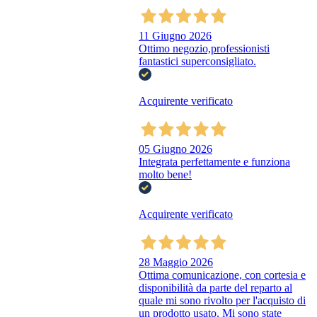
11 Giugno 2026
Ottimo negozio,professionisti
fantastici superconsigliato.
Acquirente verificato
05 Giugno 2026
Integrata perfettamente e funziona
molto bene!
Acquirente verificato
28 Maggio 2026
Ottima comunicazione, con cortesia e
disponibilità da parte del reparto al
quale mi sono rivolto per l'acquisto di
un prodotto usato. Mi sono state