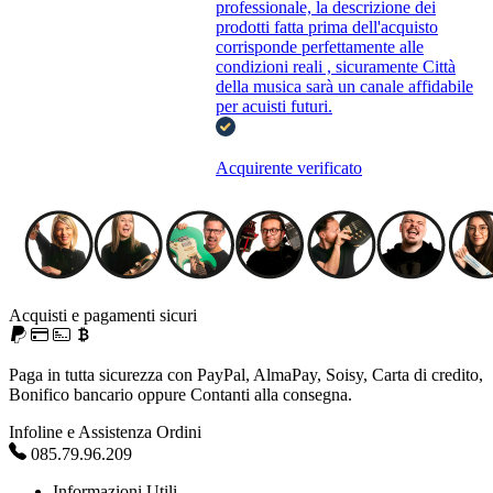
professionale, la descrizione dei
prodotti fatta prima dell'acquisto
corrisponde perfettamente alle
condizioni reali , sicuramente Città
della musica sarà un canale affidabile
per acuisti futuri.
Acquirente verificato
Acquisti e pagamenti sicuri
Paga in tutta sicurezza con PayPal, AlmaPay, Soisy, Carta di credito,
Bonifico bancario oppure Contanti alla consegna.
Infoline e Assistenza Ordini
085.79.96.209
Informazioni Utili