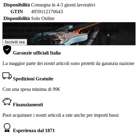
Disponibilità
Consegna in 4-5 giorni lavorativi
GTIN
4959112170643
Disponibilità
Solo Online
Iscriviti alla nostra newsletter
Iscriviti ora alla nostra newsletter per ricevere in esclusiva le
promozioni dedicate
Iscriviti ora
Garanzie ufficiali Italia
La maggior parte dei nostri articoli sono protetti da garanzia nazione
Spedizioni Gratuite
Con una spesa minima di 99€
Finanziamenti
Puoi acquistare i nostri articoli a rate anche per importi bassi
Esperienza dal 1871