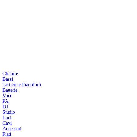
Chitarre
Bassi
Tastiere e Pianoforti
Batterie
Voce
PA
DJ
Studio
Luci
Cavi
Accessori
Fiati