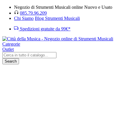
Negozio di Strumenti Musicali online Nuovo e Usato
085.79.96.209
Chi Siamo
Blog Strumenti Musicali
Spedizioni gratuite da 99€*
Categorie
Outlet
Search