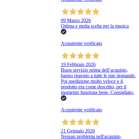
09 Marzo 2026
Ottima e molta scelta per la musica
Acquirente verificato
19 Febbraio 2026
Buon servizio prima dell’acquisto,
hanno risposto a tutte le mie domande.
Poi spedizione molto veloce e il
prodotto era come descritto, per il
momento funziona bene. Consigliato.
Acquirente verificato
21 Gennaio 2026
Nessun problema nell'acquisto,