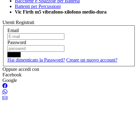
Bacchette e Spazzole per Batteria
Battenti per Percussioni
Vic Firth m5 vibrafono-xilofono medio-dura
Utenti Registrati
Email
Password
Login
Hai dimenticato la Password?
Creare un nuovo account?
Oppure accedi con
Facebook
Google