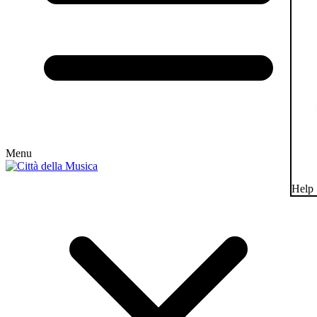
Menu
Help