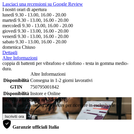
Lasciaci una recensioni su Google Review
I nostri orari di apertura
lunedì 9.30 - 13.00, 16.00 - 20.00
martedì 9.30 - 13.00, 16.00 - 20.00
mercoledì 9.30 - 13.00, 16.00 - 20.00
giovedì 9.30 - 13.00, 16.00 - 20.00
venerdì 9.30 - 13.00, 16.00 - 20.00
sabato 9.30 - 13.00, 16.00 - 20.00
domenica Chiuso
Dettagli
Altre Informazioni
coppia di battenti per vibrafono e xilofono - testa in gomma medio-
dura.
Altre Informazioni
Disponibilità
Consegna in 1-2 giorni lavorativi
GTIN
750795001842
Disponibilità
Instore e Online
Iscriviti alla nostra newsletter
Iscriviti ora alla nostra newsletter per ricevere in esclusiva le
promozioni dedicate
Iscriviti ora
Garanzie ufficiali Italia