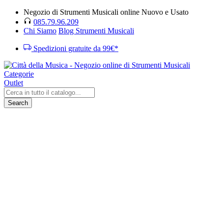
Negozio di Strumenti Musicali online Nuovo e Usato
085.79.96.209
Chi Siamo
Blog Strumenti Musicali
Spedizioni gratuite da 99€*
Categorie
Outlet
Search