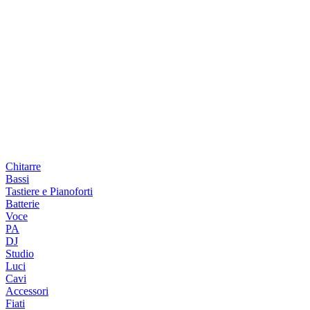
Chitarre
Bassi
Tastiere e Pianoforti
Batterie
Voce
PA
DJ
Studio
Luci
Cavi
Accessori
Fiati