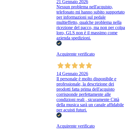
21 Gennaio 2026
Nessun problema nell'acquisto,
telefonato mi hanno subito supportato
per informazioni sul pedale
multieffetto, qualche problema nella
ricezione del pacco, ma non per colpa
loro, GLS non è il massimo come
azienda spedizioni.
Acquirente verificato
14 Gennaio 2026
Il personale è molto disponibile e
professionale, la descrizione dei
prodotti fatta prima dell'acquisto
corrisponde perfettamente alle
condizioni reali , sicuramente Città
della musica sarà un canale affidabile
per acuisti futuri.
Acquirente verificato