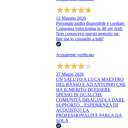
12 Maggio 2026
Personale molto disponibile e cordiale.
Consegna velocissima in 48 ore reali.
Non conoscevo questo negozio on-
line ma lo consiglio a tutti!
Acquirente verificato
27 Marzo 2026
UN SALUTO A LUCA MAESTRO
DEL BASSO E AD ANTONIO CHE
HA IL MERITO DI ESSERE
SPESSO IN QUALCHE
COMUNITÀ DISAGIATA A DARE
SUPPORTO....ESPERIENZA DI
ACQUISTO? LA
PROFESSIONALITÀ PARLA DA
SOLA