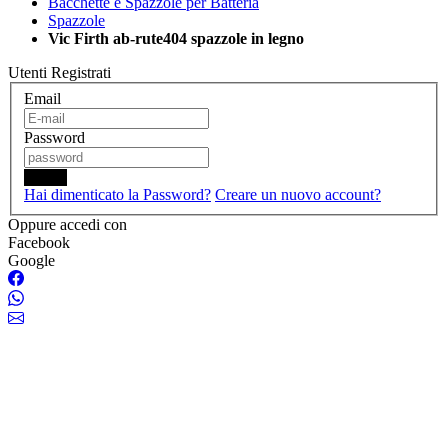
Bacchette e Spazzole per Batteria
Spazzole
Vic Firth ab-rute404 spazzole in legno
Utenti Registrati
Email
Password
Login
Hai dimenticato la Password?
Creare un nuovo account?
Oppure accedi con
Facebook
Google