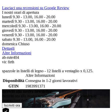
Lasciaci una recensioni su Google Review
I nostri orari di apertura
lunedì 9.30 - 13.00, 16.00 - 20.00
martedì 9.30 - 13.00, 16.00 - 20.00
mercoledì 9.30 - 13.00, 16.00 - 20.00
giovedì 9.30 - 13.00, 16.00 - 20.00
venerdì 9.30 - 13.00, 16.00 - 20.00
sabato 9.30 - 13.00, 16.00 - 20.00
domenica Chiuso
Dettagli
Altre Informazioni
ab-rute404
vic firth
spazzole in listelli di legno - 12 listelli a ventaglio x 0,125.
Altre Informazioni
Disponibilità
Consegna in 1-2 giorni lavorativi
GTIN
1983991371
Iscriviti alla nostra newsletter
Iscriviti ora alla nostra newsletter per ricevere in esclusiva le
promozioni dedicate
Iscriviti ora