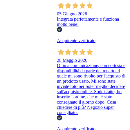
05 Giugno 2026
Integrata perfettamente e funziona
molto bene!
Acquirente verificato
28 Maggio 2026
Ottima comunicazione, con cortesia e
disponibilità da parte del reparto al
quale mi sono rivolto per l'acquisto di
un prodotto usato. Mi sono state
inviate foto per poter meglio decidere
sull'acquisto online. Soddisfatto, ho
inserito l'ordine, che mi è stato
consegnato il giorno dopo. Cosa
chiedere di più? Negozio super
consigliato.
Acquirente verificato