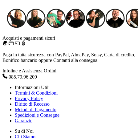
Acquisti e pagamenti sicuri
Paga in tutta sicurezza con PayPal, AlmaPay, Soisy, Carta di credito,
Bonifico bancario oppure Contanti alla consegna.
Infoline e Assistenza Ordini
085.79.96.209
Informazioni Utili
Termini & Condizioni
Privacy Policy
Diritto di Recesso
Metodi di Pagamento
Spedizioni e Consegne
Garanzie
Su di Noi
Chi Siamo