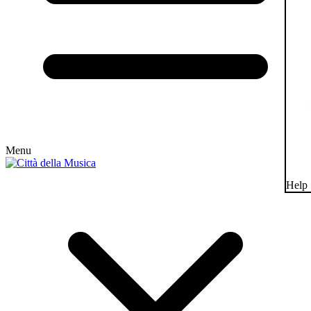
Menu
Help