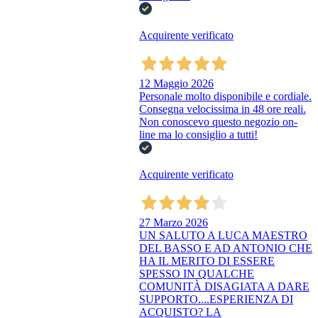
Acquirente verificato
12 Maggio 2026
Personale molto disponibile e cordiale.
Consegna velocissima in 48 ore reali.
Non conoscevo questo negozio on-
line ma lo consiglio a tutti!
Acquirente verificato
27 Marzo 2026
UN SALUTO A LUCA MAESTRO
DEL BASSO E AD ANTONIO CHE
HA IL MERITO DI ESSERE
SPESSO IN QUALCHE
COMUNITÀ DISAGIATA A DARE
SUPPORTO....ESPERIENZA DI
ACQUISTO? LA