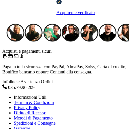
Acquirente verificato
Acquisti e pagamenti sicuri
Paga in tutta sicurezza con PayPal, AlmaPay, Soisy, Carta di credito,
Bonifico bancario oppure Contanti alla consegna.
Infoline e Assistenza Ordini
085.79.96.209
Informazioni Utili
Termini & Condizioni
Privacy Policy
Diritto di Recesso
Metodi di Pagamento
Spedizioni e Consegne
Garanzie