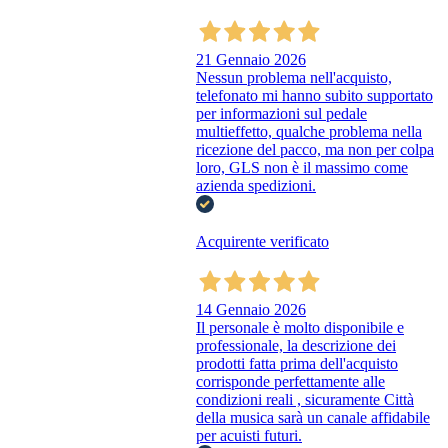
21 Gennaio 2026
Nessun problema nell'acquisto,
telefonato mi hanno subito supportato
per informazioni sul pedale
multieffetto, qualche problema nella
ricezione del pacco, ma non per colpa
loro, GLS non è il massimo come
azienda spedizioni.
Acquirente verificato
14 Gennaio 2026
Il personale è molto disponibile e
professionale, la descrizione dei
prodotti fatta prima dell'acquisto
corrisponde perfettamente alle
condizioni reali , sicuramente Città
della musica sarà un canale affidabile
per acuisti futuri.