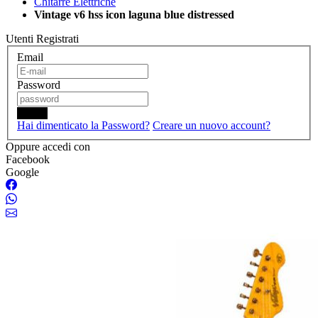
Chitarre Elettriche
Vintage v6 hss icon laguna blue distressed
Utenti Registrati
Email
Password
Login
Hai dimenticato la Password?
Creare un nuovo account?
Oppure accedi con
Facebook
Google