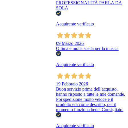
PROFESSIONALITÀ PARLA DA
SOLA
Acquirente verificato
09 Marzo 2026
Ottima e molta scelta per la musica
Acquirente verificato
19 Febbraio 2026
Buon servizio prima dell’acquisto,
hanno risposto a tutte le mie domande.
Poi spedizione molto veloce e il
prodotto era come descritto, per il
momento funziona bene. Consigliato.
Acquirente verificato