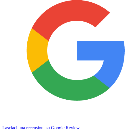
Lasciaci una recensioni su Google Review