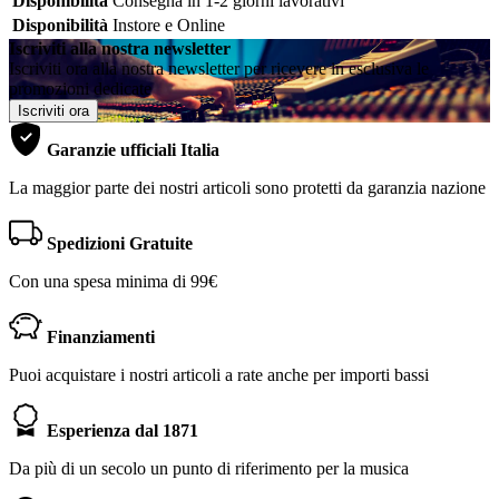
Disponibilità
Consegna in 1-2 giorni lavorativi
Disponibilità
Instore e Online
Iscriviti alla nostra newsletter
Iscriviti ora alla nostra newsletter per ricevere in esclusiva le
promozioni dedicate
Iscriviti ora
Garanzie ufficiali Italia
La maggior parte dei nostri articoli sono protetti da garanzia nazione
Spedizioni Gratuite
Con una spesa minima di 99€
Finanziamenti
Puoi acquistare i nostri articoli a rate anche per importi bassi
Esperienza dal 1871
Da più di un secolo un punto di riferimento per la musica