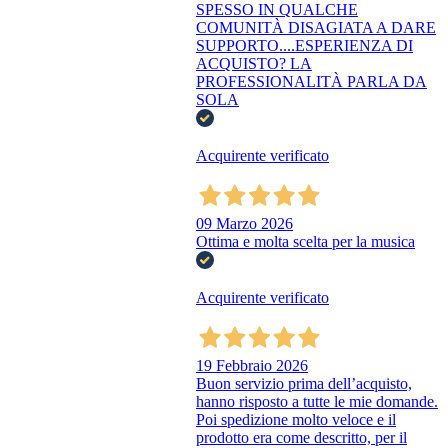
SPESSO IN QUALCHE
COMUNITÀ DISAGIATA A DARE
SUPPORTO....ESPERIENZA DI
ACQUISTO? LA
PROFESSIONALITÀ PARLA DA
SOLA
Acquirente verificato
09 Marzo 2026
Ottima e molta scelta per la musica
Acquirente verificato
19 Febbraio 2026
Buon servizio prima dell’acquisto,
hanno risposto a tutte le mie domande.
Poi spedizione molto veloce e il
prodotto era come descritto, per il