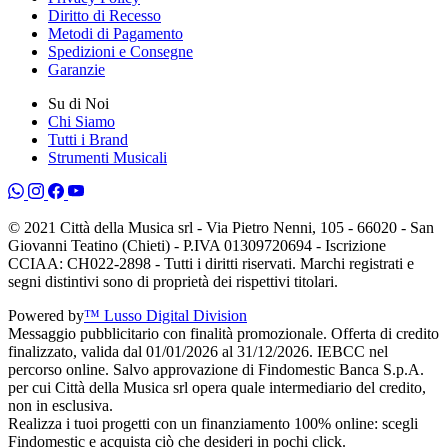
Diritto di Recesso
Metodi di Pagamento
Spedizioni e Consegne
Garanzie
Su di Noi
Chi Siamo
Tutti i Brand
Strumenti Musicali
© 2021 Città della Musica srl - Via Pietro Nenni, 105 - 66020 - San
Giovanni Teatino (Chieti) - P.IVA 01309720694 - Iscrizione
CCIAA: CH022-2898 - Tutti i diritti riservati. Marchi registrati e
segni distintivi sono di proprietà dei rispettivi titolari.
Powered by
™ Lusso Digital Division
Messaggio pubblicitario con finalità promozionale. Offerta di credito
finalizzato, valida dal 01/01/2026 al 31/12/2026. IEBCC nel
percorso online. Salvo approvazione di Findomestic Banca S.p.A.
per cui Città della Musica srl opera quale intermediario del credito,
non in esclusiva.
Realizza i tuoi progetti con un finanziamento 100% online: scegli
Findomestic e acquista ciò che desideri in pochi click.