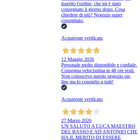
inserito l'ordine, che mi è stato
consegnato il giorno dopo. Cosa
chiedere di più? Negozio super
consigliato.
Acquirente verificato
12 Maggio 2026
Personale molto disponibile e cordiale.
Consegna velocissima in 48 ore reali.
Non conoscevo questo negozio on-
line ma lo consiglio a tutti!
Acquirente verificato
27 Marzo 2026
UN SALUTO A LUCA MAESTRO
DEL BASSO E AD ANTONIO CHE
HA IL MERITO DI ESSERE