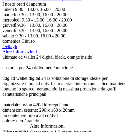
I nostri orari di apertura
lunedì 9.30 - 13.00, 16.00 - 20.00
martedì 9.30 - 13.00, 16.00 - 20.00
mercoledì 9.30 - 13.00, 16.00 - 20.00
giovedì 9.30 - 13.00, 16.00 - 20.00
venerdì 9.30 - 13.00, 16.00 - 20.00
sabato 9.30 - 13.00, 16.00 - 20.00
domenica Chiuso
Dettagli
Altre Informazioni
ultimate cd wallet 24 digital black, orange inside
custodia per 24 cd/dvd nera/arancione
udg cd wallet digital 24 la soluzione di storage ideale per
organizzare i tuoi cd o dvd. il materiale interno antistatico mantiene
lontano lo sporco, garantendo la massima protezione da graffi.
caratteristiche principali
materiale: nylon 420d idrorepellente
dimensioni esterne: 290 x 160 x 20mm
pu contenere fino a 24 cd/dvd
colore: nero/arancio
Altre Informazioni