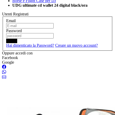
Borse e Flight Case per DJ
UDG ultimate cd wallet 24 digital black/ora
Utenti Registrati
Email
Password
Login
Hai dimenticato la Password?
Creare un nuovo account?
Oppure accedi con
Facebook
Google