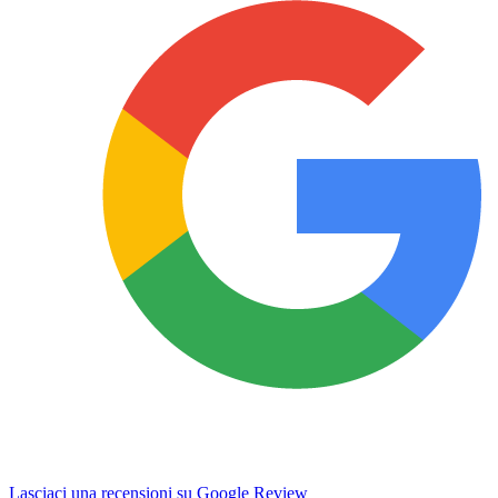
Lasciaci una recensioni su Google Review