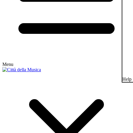
Menu
Help