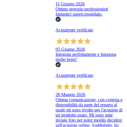
11 Giugno 2026
Ottimo negozio,professionisti
fantastici superconsigliato.
Acquirente verificato
05 Giugno 2026
Integrata perfettamente e funziona
molto bene!
Acquirente verificato
28 Maggio 2026
Ottima comunicazione, con cortesia e
disponibilità da parte del reparto al
quale mi sono rivolto per l'acquisto di
un prodotto usato. Mi sono state
inviate foto per poter meglio decidere
sull'acquisto online. Soddisfatto, ho