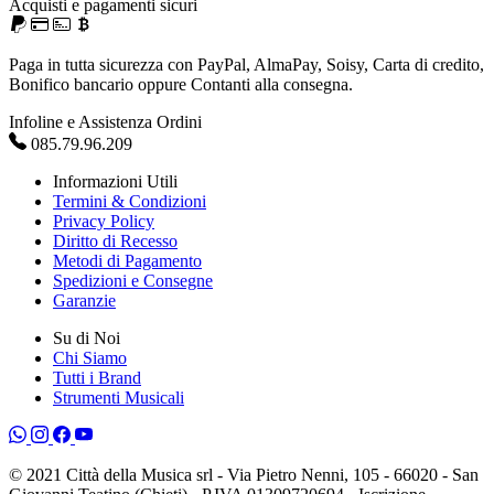
Acquisti e pagamenti sicuri
Paga in tutta sicurezza con PayPal, AlmaPay, Soisy, Carta di credito,
Bonifico bancario oppure Contanti alla consegna.
Infoline e Assistenza Ordini
085.79.96.209
Informazioni Utili
Termini & Condizioni
Privacy Policy
Diritto di Recesso
Metodi di Pagamento
Spedizioni e Consegne
Garanzie
Su di Noi
Chi Siamo
Tutti i Brand
Strumenti Musicali
© 2021 Città della Musica srl - Via Pietro Nenni, 105 - 66020 - San