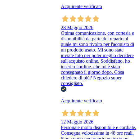
Acquirente verificato
28 Maggio 2026
Ottima comunicazione, con cortesia e
disponibilità da parte del reparto al
quale mi sono rivolto per l'acquisto di
un prodotto usato. Mi sono state
inviate foto per poter meglio decidere
sull'acquisto online. Soddisfatto, ho
inserito l'ordine, che mi è stato
consegnato il giorno dopo. Cosa
chiedere di più? Negozio super
consigliato.
Acquirente verificato
12 Maggio 2026
Personale molto disponibile e cordiale.
Consegna velocissima in 48 ore reali.
Non conoscevo questo negozio on-