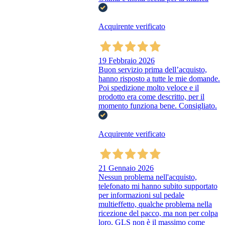
Acquirente verificato
19 Febbraio 2026
Buon servizio prima dell’acquisto,
hanno risposto a tutte le mie domande.
Poi spedizione molto veloce e il
prodotto era come descritto, per il
momento funziona bene. Consigliato.
Acquirente verificato
21 Gennaio 2026
Nessun problema nell'acquisto,
telefonato mi hanno subito supportato
per informazioni sul pedale
multieffetto, qualche problema nella
ricezione del pacco, ma non per colpa
loro, GLS non è il massimo come