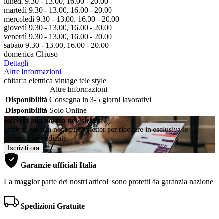
lunedì 9.30 - 13.00, 16.00 - 20.00
martedì 9.30 - 13.00, 16.00 - 20.00
mercoledì 9.30 - 13.00, 16.00 - 20.00
giovedì 9.30 - 13.00, 16.00 - 20.00
venerdì 9.30 - 13.00, 16.00 - 20.00
sabato 9.30 - 13.00, 16.00 - 20.00
domenica Chiuso
Dettagli
Altre Informazioni
chitarra elettrica vintage tele style
Altre Informazioni
Disponibilità
Consegna in 3-5 giorni lavorativi
Disponibilità
Solo Online
Iscriviti alla nostra newsletter
Iscriviti ora alla nostra newsletter per ricevere in esclusiva le
promozioni dedicate
Iscriviti ora
Garanzie ufficiali Italia
La maggior parte dei nostri articoli sono protetti da garanzia nazione
Spedizioni Gratuite