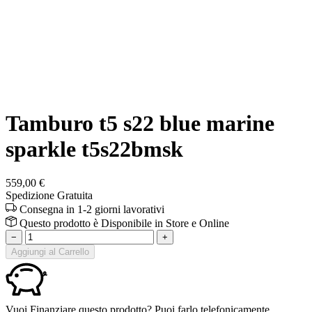
Tamburo t5 s22 blue marine
sparkle t5s22bmsk
559,00 €
Spedizione Gratuita
Consegna in 1-2 giorni lavorativi
Questo prodotto è
Disponibile
in Store e Online
−
+
Aggiungi al Carrello
Vuoi Finanziare questo prodotto? Puoi farlo telefonicamente