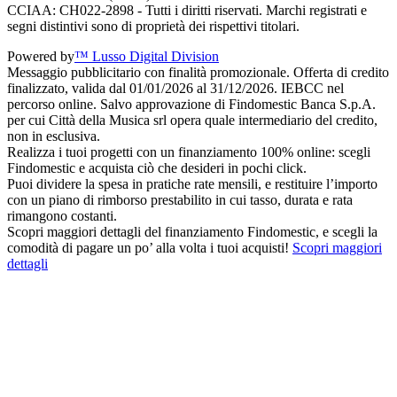
CCIAA: CH022-2898 - Tutti i diritti riservati. Marchi registrati e
segni distintivi sono di proprietà dei rispettivi titolari.
Powered by
™ Lusso Digital Division
Messaggio pubblicitario con finalità promozionale. Offerta di credito
finalizzato, valida dal 01/01/2026 al 31/12/2026. IEBCC nel
percorso online. Salvo approvazione di Findomestic Banca S.p.A.
per cui Città della Musica srl opera quale intermediario del credito,
non in esclusiva.
Realizza i tuoi progetti con un finanziamento 100% online: scegli
Findomestic e acquista ciò che desideri in pochi click.
Puoi dividere la spesa in pratiche rate mensili, e restituire l’importo
con un piano di rimborso prestabilito in cui tasso, durata e rata
rimangono costanti.
Scopri maggiori dettagli del finanziamento Findomestic, e scegli la
comodità di pagare un po’ alla volta i tuoi acquisti!
Scopri maggiori
dettagli