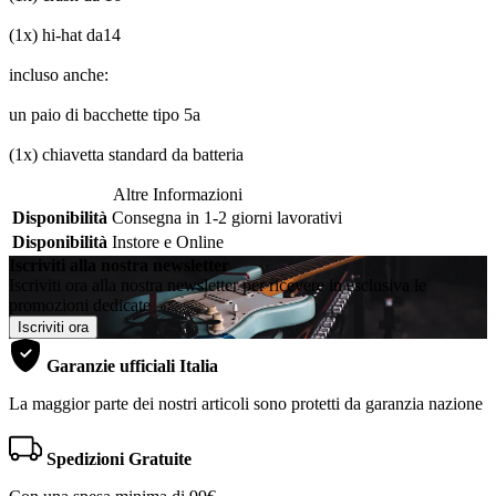
(1x) hi-hat da14
incluso anche:
un paio di bacchette tipo 5a
(1x) chiavetta standard da batteria
Altre Informazioni
Disponibilità
Consegna in 1-2 giorni lavorativi
Disponibilità
Instore e Online
Iscriviti alla nostra newsletter
Iscriviti ora alla nostra newsletter per ricevere in esclusiva le
promozioni dedicate
Iscriviti ora
Garanzie ufficiali Italia
La maggior parte dei nostri articoli sono protetti da garanzia nazione
Spedizioni Gratuite