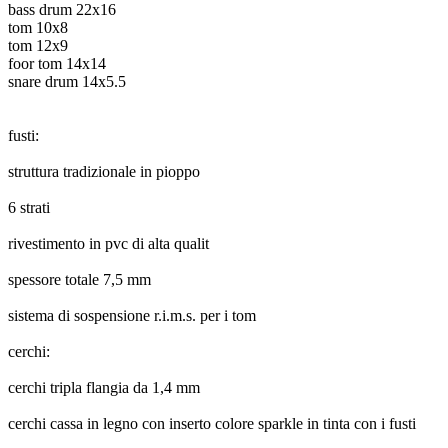
bass drum 22x16
tom 10x8
tom 12x9
foor tom 14x14
snare drum 14x5.5
fusti:
struttura tradizionale in pioppo
6 strati
rivestimento in pvc di alta qualit
spessore totale 7,5 mm
sistema di sospensione r.i.m.s. per i tom
cerchi:
cerchi tripla flangia da 1,4 mm
cerchi cassa in legno con inserto colore sparkle in tinta con i fusti