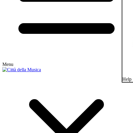
Menu
Help