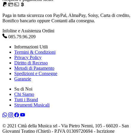
Paga in tutta sicurezza con PayPal, AlmaPay, Soisy, Carta di credito,
Bonifico bancario oppure Contanti alla consegna.
Infoline e Assistenza Ordini
085.79.96.209
Informazioni Utili
Termini & Condizioni
Privacy Policy
Diritto di Recesso
Metodi di Pagamento
Spedizioni e Consegne
Garanzie
Su di Noi
Chi Siamo
Tutti i Brand
Strumenti Musicali
© 2021 Città della Musica srl - Via Pietro Nenni, 105 - 66020 - San
Giovanni Teatino (Chieti) - P.IVA 01309720694 - Iscrizione