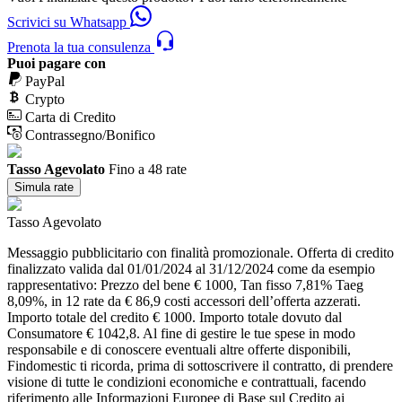
Scrivici su Whatsapp
Prenota la tua consulenza
Puoi pagare con
PayPal
Crypto
Carta di Credito
Contrassegno/Bonifico
Tasso Agevolato
Fino a 48 rate
Simula rate
Tasso Agevolato
Messaggio pubblicitario con finalità promozionale. Offerta di credito
finalizzato valida dal 01/01/2024 al 31/12/2024 come da esempio
rappresentativo: Prezzo del bene € 1000, Tan fisso 7,81% Taeg
8,09%, in 12 rate da € 86,9 costi accessori dell’offerta azzerati.
Importo totale del credito € 1000. Importo totale dovuto dal
Consumatore € 1042,8. Al fine di gestire le tue spese in modo
responsabile e di conoscere eventuali altre offerte disponibili,
Findomestic ti ricorda, prima di sottoscrivere il contratto, di prendere
visione di tutte le condizioni economiche e contrattuali, facendo
riferimento alle Informazioni Europee di Base sul Credito ai