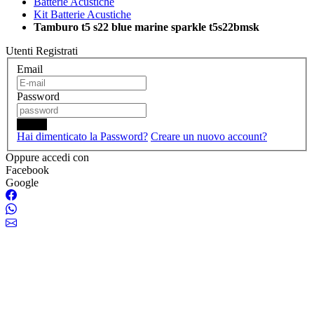
Batterie Acustiche
Kit Batterie Acustiche
Tamburo t5 s22 blue marine sparkle t5s22bmsk
Utenti Registrati
Email
Password
Login
Hai dimenticato la Password?
Creare un nuovo account?
Oppure accedi con
Facebook
Google