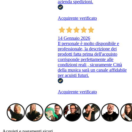
azienda spedizioni.
Acquirente verificato
14 Gennaio 2026
Il personale è molto disponibile e
professionale, la descrizione dei
prodotti fatta prima dell'acquisto
corrisponde perfettamente alle
condizioni reali , sicuramente Città
della musica sarà un canale affidabile
per acuisti futuri.
Acquirente verificato
Acquisti e pagamenti sicuri