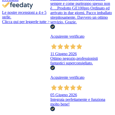
sempre e come purtroppo spesso non
è….Prodotto GE100pro Ordinato ed
Le nostre recensioni a 4 e 5
arrivato in due giorni. Pacco imballato
stelle.
strepitosamente. Davvero un ottimo
Clicca qui per leggerle tutte >
servizio. Grazie.
Acquirente verificato
11 Giugno 2026
Ottimo negozio,professionisti
fantastici superconsigliato.
Acquirente verificato
05 Giugno 2026
Integrata perfettamente e funziona
molto bene!