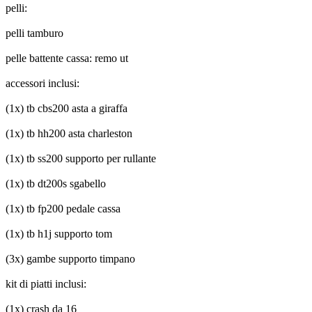
pelli:
pelli tamburo
pelle battente cassa: remo ut
accessori inclusi:
(1x) tb cbs200 asta a giraffa
(1x) tb hh200 asta charleston
(1x) tb ss200 supporto per rullante
(1x) tb dt200s sgabello
(1x) tb fp200 pedale cassa
(1x) tb h1j supporto tom
(3x) gambe supporto timpano
kit di piatti inclusi:
(1x) crash da 16