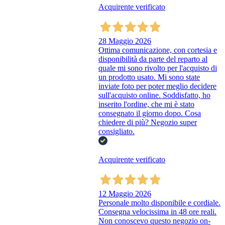
Acquirente verificato
28 Maggio 2026
Ottima comunicazione, con cortesia e
disponibilità da parte del reparto al
quale mi sono rivolto per l'acquisto di
un prodotto usato. Mi sono state
inviate foto per poter meglio decidere
sull'acquisto online. Soddisfatto, ho
inserito l'ordine, che mi è stato
consegnato il giorno dopo. Cosa
chiedere di più? Negozio super
consigliato.
Acquirente verificato
12 Maggio 2026
Personale molto disponibile e cordiale.
Consegna velocissima in 48 ore reali.
Non conoscevo questo negozio on-