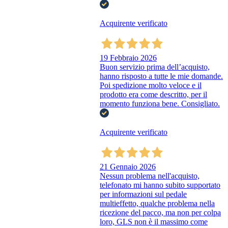
Acquirente verificato
19 Febbraio 2026
Buon servizio prima dell’acquisto,
hanno risposto a tutte le mie domande.
Poi spedizione molto veloce e il
prodotto era come descritto, per il
momento funziona bene. Consigliato.
Acquirente verificato
21 Gennaio 2026
Nessun problema nell'acquisto,
telefonato mi hanno subito supportato
per informazioni sul pedale
multieffetto, qualche problema nella
ricezione del pacco, ma non per colpa
loro, GLS non è il massimo come