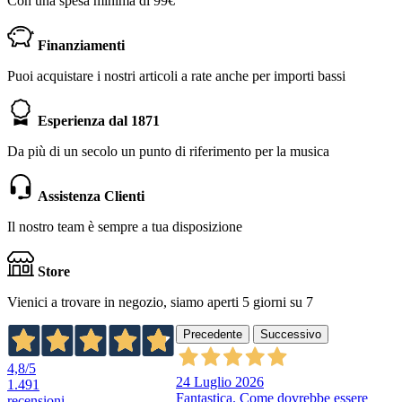
Con una spesa minima di 99€
Finanziamenti
Puoi acquistare i nostri articoli a rate anche per importi bassi
Esperienza dal 1871
Da più di un secolo un punto di riferimento per la musica
Assistenza Clienti
Il nostro team è sempre a tua disposizione
Store
Vienici a trovare in negozio, siamo aperti 5 giorni su 7
Precedente
Successivo
4,8
/5
24 Luglio 2026
1.491
Fantastica. Come dovrebbe essere
recensioni