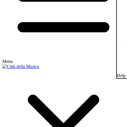
Menu
Help