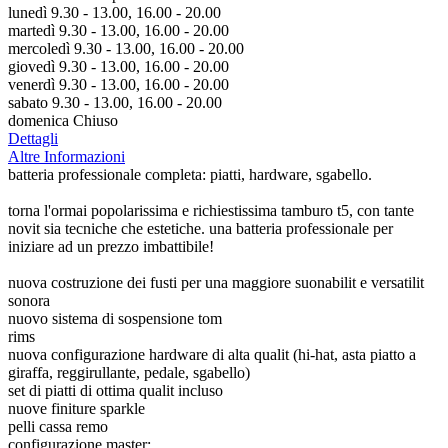
lunedì 9.30 - 13.00, 16.00 - 20.00
martedì 9.30 - 13.00, 16.00 - 20.00
mercoledì 9.30 - 13.00, 16.00 - 20.00
giovedì 9.30 - 13.00, 16.00 - 20.00
venerdì 9.30 - 13.00, 16.00 - 20.00
sabato 9.30 - 13.00, 16.00 - 20.00
domenica Chiuso
Dettagli
Altre Informazioni
batteria professionale completa: piatti, hardware, sgabello.
torna l'ormai popolarissima e richiestissima tamburo t5, con tante
novit sia tecniche che estetiche. una batteria professionale per
iniziare ad un prezzo imbattibile!
nuova costruzione dei fusti per una maggiore suonabilit e versatilit
sonora
nuovo sistema di sospensione tom
rims
nuova configurazione hardware di alta qualit (hi-hat, asta piatto a
giraffa, reggirullante, pedale, sgabello)
set di piatti di ottima qualit incluso
nuove finiture sparkle
pelli cassa remo
configurazione master: