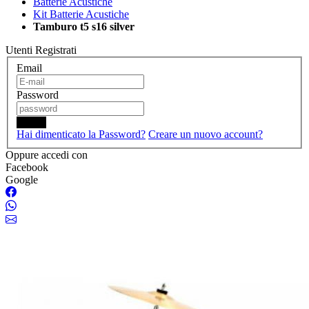
Batterie Acustiche
Kit Batterie Acustiche
Tamburo t5 s16 silver
Utenti Registrati
Email
Password
Login
Hai dimenticato la Password?
Creare un nuovo account?
Oppure accedi con
Facebook
Google