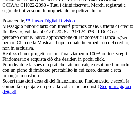
CCIAA: CH022-2898 - Tutti i diritti riservati. Marchi registrati e
segni distintivi sono di proprietà dei rispettivi titolari.
Powered by
™ Lusso Digital Division
Messaggio pubblicitario con finalità promozionale. Offerta di credito
finalizzato, valida dal 01/01/2026 al 31/12/2026. IEBCC nel
percorso online. Salvo approvazione di Findomestic Banca S.p.A.
per cui Città della Musica srl opera quale intermediario del credito,
non in esclusiva.
Realizza i tuoi progetti con un finanziamento 100% online: scegli
Findomestic e acquista ciò che desideri in pochi click.
Puoi dividere la spesa in pratiche rate mensili, e restituire l’importo
con un piano di rimborso prestabilito in cui tasso, durata e rata
rimangono costanti.
Scopri maggiori dettagli del finanziamento Findomestic, e scegli la
comodità di pagare un po’ alla volta i tuoi acquisti!
Scopri maggiori
dettagli