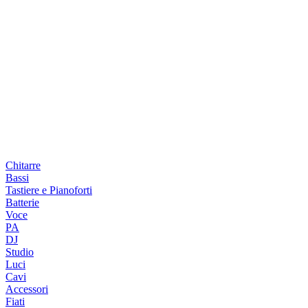
Chitarre
Bassi
Tastiere e Pianoforti
Batterie
Voce
PA
DJ
Studio
Luci
Cavi
Accessori
Fiati