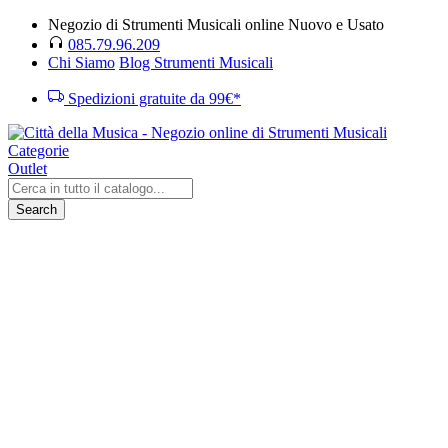
Negozio di Strumenti Musicali online Nuovo e Usato
085.79.96.209
Chi Siamo
Blog Strumenti Musicali
Spedizioni gratuite da 99€*
Categorie
Outlet
Search