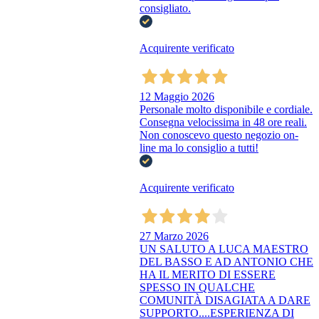
consigliato.
Acquirente verificato
12 Maggio 2026
Personale molto disponibile e cordiale.
Consegna velocissima in 48 ore reali.
Non conoscevo questo negozio on-
line ma lo consiglio a tutti!
Acquirente verificato
27 Marzo 2026
UN SALUTO A LUCA MAESTRO
DEL BASSO E AD ANTONIO CHE
HA IL MERITO DI ESSERE
SPESSO IN QUALCHE
COMUNITÀ DISAGIATA A DARE
SUPPORTO....ESPERIENZA DI