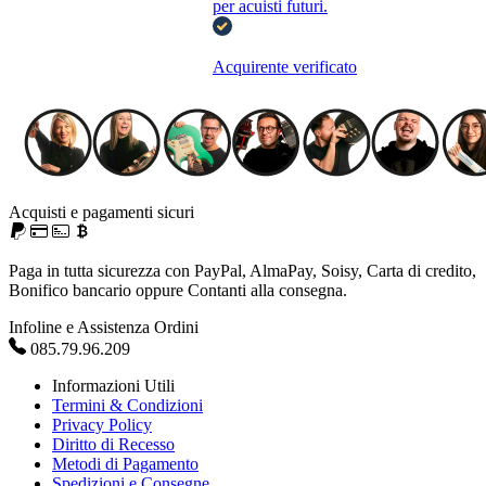
per acuisti futuri.
Acquirente verificato
Acquisti e pagamenti sicuri
Paga in tutta sicurezza con PayPal, AlmaPay, Soisy, Carta di credito,
Bonifico bancario oppure Contanti alla consegna.
Infoline e Assistenza Ordini
085.79.96.209
Informazioni Utili
Termini & Condizioni
Privacy Policy
Diritto di Recesso
Metodi di Pagamento
Spedizioni e Consegne