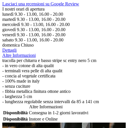
Lasciaci una recensioni su Google Review
I nostri orari di apertura
lunedì 9.30 - 13.00, 16.00 - 20.00
martedì 9.30 - 13.00, 16.00 - 20.00
mercoledì 9.30 - 13.00, 16.00 - 20.00
giovedì 9.30 - 13.00, 16.00 - 20.00
venerdì 9.30 - 13.00, 16.00 - 20.00
sabato 9.30 - 13.00, 16.00 - 20.00
domenica Chiuso
Dettagli
Altre Informazioni
tracolla per chitarra e basso stripe sc entry nero 5 cm
- in vero cotone di alta qualit
- terminali vera pelle di alta qualit
- concia al vegetale certificata
- 100% made in italy
- senza cuciture
- fibbia metallica finitura ottone antico
- larghezza 5 cm
- lunghezza regolabile senza intervalli da 85 a 141 cm
Altre Informazioni
Disponibilità
Consegna in 1-2 giorni lavorativi
Disponibilità
Instore e Online
Iscriviti alla nostra newsletter