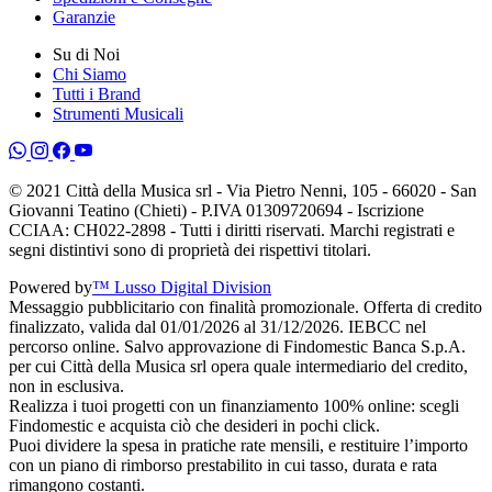
Garanzie
Su di Noi
Chi Siamo
Tutti i Brand
Strumenti Musicali
© 2021 Città della Musica srl - Via Pietro Nenni, 105 - 66020 - San
Giovanni Teatino (Chieti) - P.IVA 01309720694 - Iscrizione
CCIAA: CH022-2898 - Tutti i diritti riservati. Marchi registrati e
segni distintivi sono di proprietà dei rispettivi titolari.
Powered by
™ Lusso Digital Division
Messaggio pubblicitario con finalità promozionale. Offerta di credito
finalizzato, valida dal 01/01/2026 al 31/12/2026. IEBCC nel
percorso online. Salvo approvazione di Findomestic Banca S.p.A.
per cui Città della Musica srl opera quale intermediario del credito,
non in esclusiva.
Realizza i tuoi progetti con un finanziamento 100% online: scegli
Findomestic e acquista ciò che desideri in pochi click.
Puoi dividere la spesa in pratiche rate mensili, e restituire l’importo
con un piano di rimborso prestabilito in cui tasso, durata e rata
rimangono costanti.