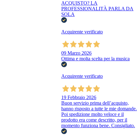
ACQUISTO? LA
PROFESSIONALITÀ PARLA DA
SOLA
Acquirente verificato
09 Marzo 2026
Ottima e molta scelta per la musica
Acquirente verificato
19 Febbraio 2026
Buon servizio prima dell’acquisto,
hanno risposto a tutte le mie domande.
Poi spedizione molto veloce e il
prodotto era come descritto, per il
momento funziona bene. Consigliato.