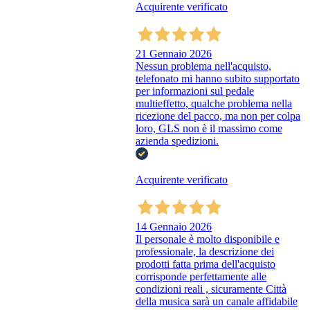
Acquirente verificato
21 Gennaio 2026
Nessun problema nell'acquisto,
telefonato mi hanno subito supportato
per informazioni sul pedale
multieffetto, qualche problema nella
ricezione del pacco, ma non per colpa
loro, GLS non è il massimo come
azienda spedizioni.
Acquirente verificato
14 Gennaio 2026
Il personale è molto disponibile e
professionale, la descrizione dei
prodotti fatta prima dell'acquisto
corrisponde perfettamente alle
condizioni reali , sicuramente Città
della musica sarà un canale affidabile