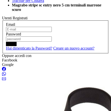
Tracolle per Chitarra
Magrabo stripe sc entry nero 5 cm terminali marrone
scuro
Utenti Registrati
Email
Password
Login
Hai dimenticato la Password?
Creare un nuovo account?
Oppure accedi con
Facebook
Google